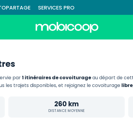
TOPARTAGE
SERVICES PRO
tres
servie par
1 itinéraires de covoiturage
au départ de cet
s les trajets disponibles, et rejoignez le covoiturage
libr
260 km
DISTANCE MOYENNE