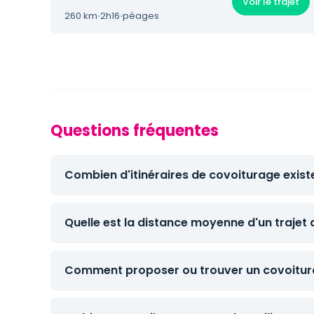
Voir le trajet
260 km
·
2h16
·
péages
Questions fréquentes
Combien d'itinéraires de covoiturage exist
Quelle est la distance moyenne d'un trajet
Comment proposer ou trouver un covoitura