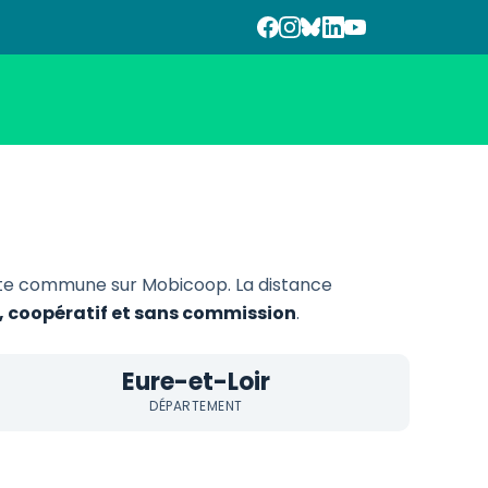
te commune sur Mobicoop. La distance
e, coopératif et sans commission
.
Eure-et-Loir
DÉPARTEMENT