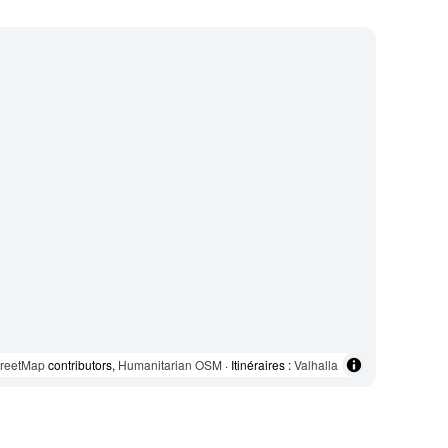
reetMap
contributors,
Humanitarian OSM
· Itinéraires :
Valhalla