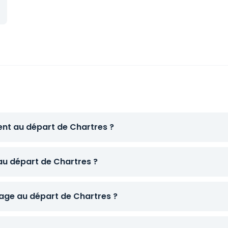
ent au départ de Chartres ?
 au départ de Chartres ?
ge au départ de Chartres ?