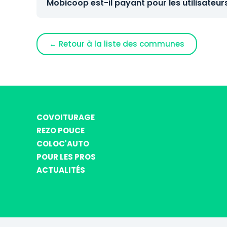
Mobicoop est-il payant pour les utilisateur
← Retour à la liste des communes
COVOITURAGE
REZO POUCE
COLOC'AUTO
POUR LES PROS
ACTUALITÉS