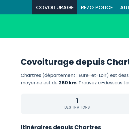
COVOITURAGE
REZO POUCE
AU
Covoiturage depuis Char
Chartres (département : Eure-et-Loir) est des
moyenne est de
260 km
. Trouvez ci-dessous tou
1
DESTINATIONS
Itinéraires depuis Chartres