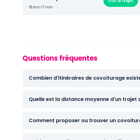
Voir le trajet
18 km
·
17 min
Questions fréquentes
Combien d'itinéraires de covoiturage exist
Quelle est la distance moyenne d'un trajet 
Comment proposer ou trouver un covoitura