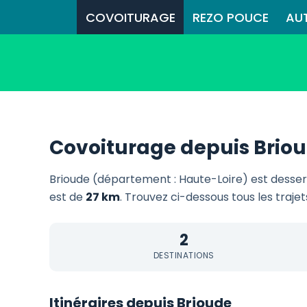
COVOITURAGE
REZO POUCE
AU
Covoiturage depuis Brio
Brioude (département : Haute-Loire) est desse
est de
27 km
. Trouvez ci-dessous tous les trajet
2
DESTINATIONS
Itinéraires depuis Brioude