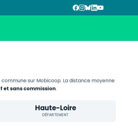
e commune sur Mobicoop. La distance moyenne
if et sans commission
.
Haute-Loire
DÉPARTEMENT