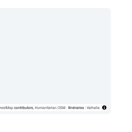
reetMap
contributors,
Humanitarian OSM
· Itinéraires :
Valhalla