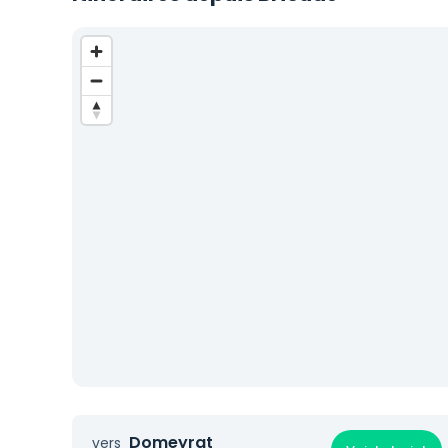
Domeyrat
vers