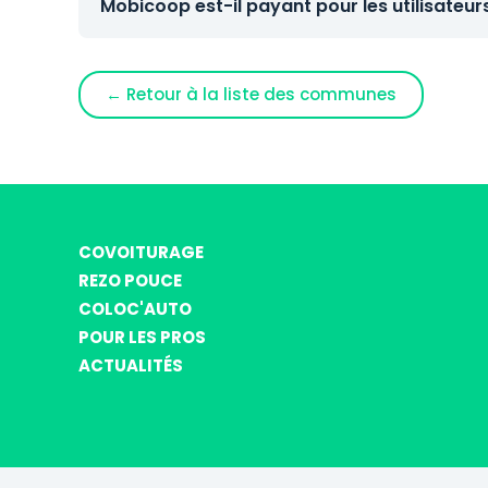
Mobicoop est-il payant pour les utilisateur
← Retour à la liste des communes
COVOITURAGE
REZO POUCE
COLOC'AUTO
POUR LES PROS
ACTUALITÉS