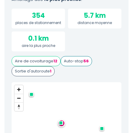
354
5.7 km
places de stationnement
distance moyenne
0.1 km
aire la plus proche
Aire de covoiturage
12
Auto-stop
56
Sortie d'autoroute
1