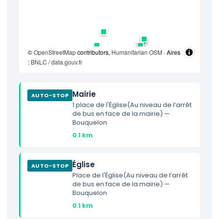
©
OpenStreetMap
contributors,
Humanitarian OSM
· Aires
:
BNLC / data.gouv.fr
Mairie
AUTO-STOP
1 place de l'Église(Au niveau de l’arrêt
de bus en face de la mairie) —
Bouquelon
0.1 km
Église
AUTO-STOP
Place de l'Église(Au niveau de l’arrêt
de bus en face de la mairie) —
Bouquelon
0.1 km