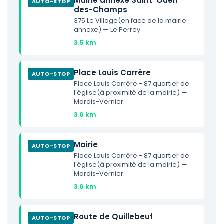
Mairie annexe Saint-Ouen-
AUTO-STOP
des-Champs
375 Le Village(en face de la mairie
annexe) — Le Perrey
3.5 km
Place Louis Carrère
AUTO-STOP
Place Louis Carrère - 87 quartier de
l'église(à proximité de la mairie) —
Marais-Vernier
3.6 km
Mairie
AUTO-STOP
Place Louis Carrère - 87 quartier de
l'église(à proximité de la mairie) —
Marais-Vernier
3.6 km
Route de Quillebeuf
AUTO-STOP