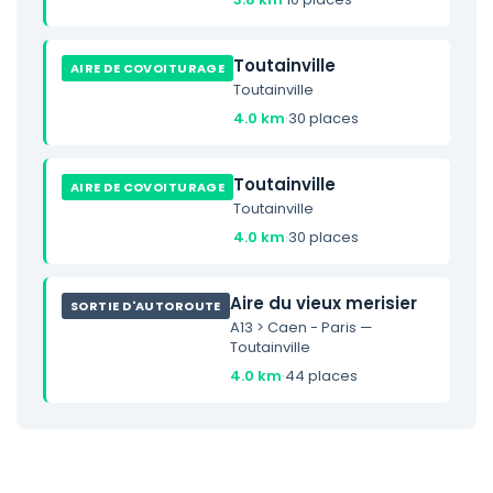
Toutainville
AIRE DE COVOITURAGE
Toutainville
4.0 km
·
30 places
Toutainville
AIRE DE COVOITURAGE
Toutainville
4.0 km
·
30 places
Aire du vieux merisier
SORTIE D'AUTOROUTE
A13 > Caen - Paris —
Toutainville
4.0 km
·
44 places