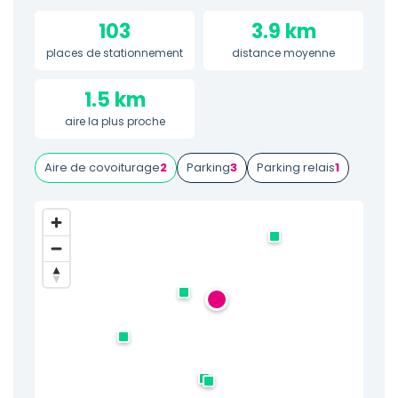
103
3.9 km
places de stationnement
distance moyenne
1.5 km
aire la plus proche
Aire de covoiturage
2
Parking
3
Parking relais
1