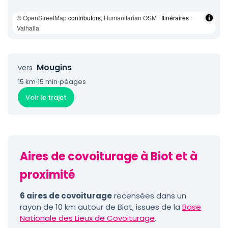
©
OpenStreetMap
contributors,
Humanitarian OSM
· Itinéraires :
Valhalla
Mougins
vers
15 km
·
15 min
·
péages
Voir le trajet
Aires de covoiturage à Biot et à
proximité
6 aires de covoiturage
recensées dans un
rayon de 10 km autour de Biot, issues de la
Base
Nationale des Lieux de Covoiturage
.