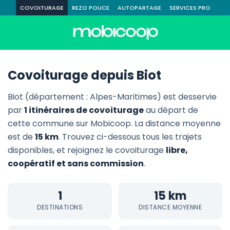
COVOITURAGE
REZO POUCE
AUTOPARTAGE
SERVICES PRO
Covoiturage depuis Biot
Biot (département : Alpes-Maritimes) est desservie
par
1 itinéraires de covoiturage
au départ de
cette commune sur Mobicoop. La distance moyenne
est de
15 km
. Trouvez ci-dessous tous les trajets
disponibles, et rejoignez le covoiturage
libre,
coopératif et sans commission
.
1
15 km
DESTINATIONS
DISTANCE MOYENNE