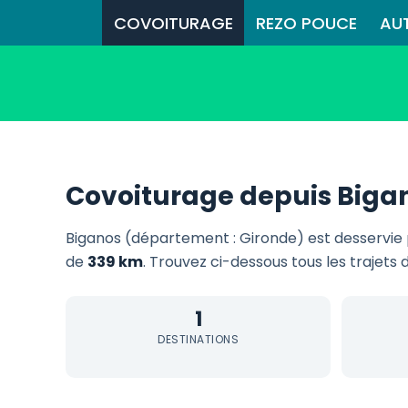
COVOITURAGE
REZO POUCE
AU
Covoiturage depuis Biga
Biganos (département : Gironde) est desservie
de
339 km
. Trouvez ci-dessous tous les trajets 
1
DESTINATIONS