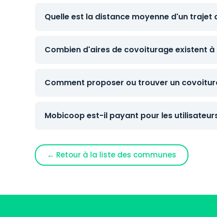
Quelle est la distance moyenne d'un trajet
Combien d'aires de covoiturage existent à 
Comment proposer ou trouver un covoitur
Mobicoop est-il payant pour les utilisateur
← Retour à la liste des communes