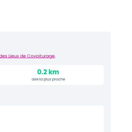
des Lieux de Covoiturage
.
0.2 km
aire la plus proche