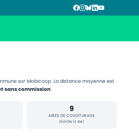
mmune sur Mobicoop. La distance moyenne est
 et sans commission
.
9
AIRES DE COVOITURAGE
(RAYON 10 KM)