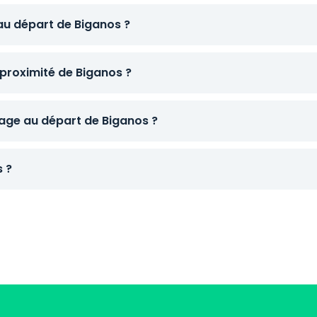
 au départ de Biganos ?
proximité de Biganos ?
age au départ de Biganos ?
s ?