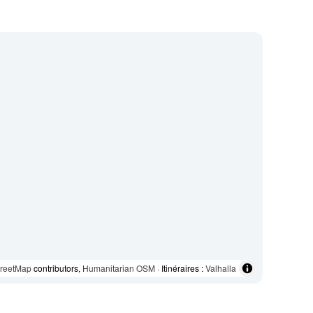
reetMap
contributors,
Humanitarian OSM
· Itinéraires :
Valhalla