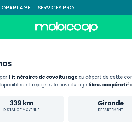
TOPARTAGE
SERVICES PRO
nos
 par
1 itinéraires de covoiturage
au départ de cette co
disponibles, et rejoignez le covoiturage
libre, coopératif
339 km
Gironde
DISTANCE MOYENNE
DÉPARTEMENT