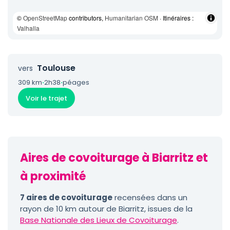
©
OpenStreetMap
contributors,
Humanitarian OSM
· Itinéraires :
Valhalla
Toulouse
vers
309 km
·
2h38
·
péages
Voir le trajet
Aires de covoiturage à Biarritz et
à proximité
7 aires de covoiturage
recensées dans un
rayon de 10 km autour de Biarritz, issues de la
Base Nationale des Lieux de Covoiturage
.