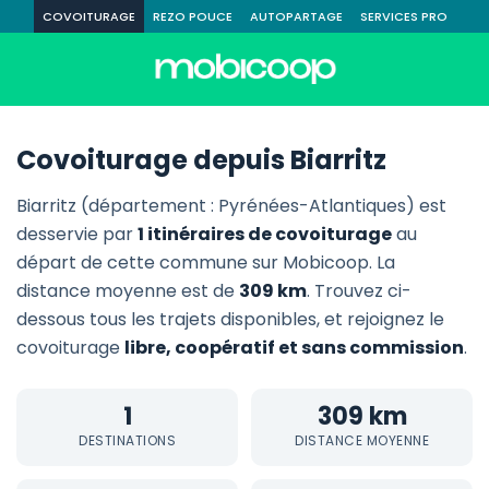
COVOITURAGE
REZO POUCE
AUTOPARTAGE
SERVICES PRO
Covoiturage depuis Biarritz
Biarritz (département : Pyrénées-Atlantiques) est
desservie par
1 itinéraires de covoiturage
au
départ de cette commune sur Mobicoop. La
distance moyenne est de
309 km
. Trouvez ci-
dessous tous les trajets disponibles, et rejoignez le
covoiturage
libre, coopératif et sans commission
.
1
309 km
DESTINATIONS
DISTANCE MOYENNE