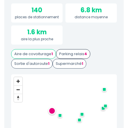
140
6.8 km
places de stationnement
distance moyenne
1.6 km
aire la plus proche
Aire de covoiturage
1
Parking relais
4
Sortie d'autoroute
1
Supermarché
1