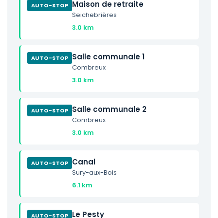
Maison de retraite
AUTO-STOP
Seichebrières
3.0 km
Salle communale 1
AUTO-STOP
Combreux
3.0 km
Salle communale 2
AUTO-STOP
Combreux
3.0 km
Canal
AUTO-STOP
Sury-aux-Bois
6.1 km
Le Pesty
AUTO-STOP