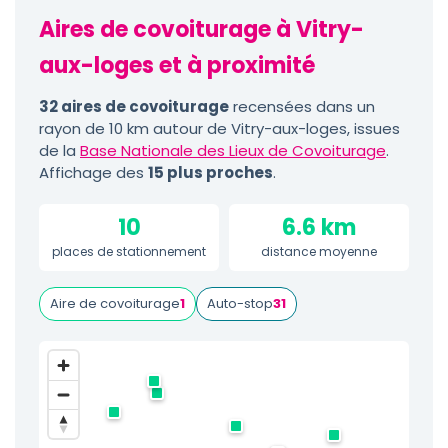
Aires de covoiturage à Vitry-
aux-loges et à proximité
32 aires de covoiturage
recensées dans un
rayon de 10 km autour de Vitry-aux-loges, issues
de la
Base Nationale des Lieux de Covoiturage
.
Affichage des
15 plus proches
.
10
6.6 km
places de stationnement
distance moyenne
Aire de covoiturage
1
Auto-stop
31