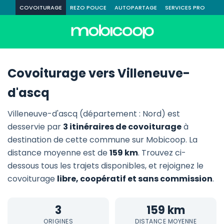
COVOITURAGE
REZO POUCE
AUTOPARTAGE
SERVICES PRO
Covoiturage vers Villeneuve-
d'ascq
Villeneuve-d'ascq (département : Nord) est
desservie par
3 itinéraires de covoiturage
à
destination de cette commune sur Mobicoop. La
distance moyenne est de
159 km
. Trouvez ci-
dessous tous les trajets disponibles, et rejoignez le
covoiturage
libre, coopératif et sans commission
.
3
159 km
ORIGINES
DISTANCE MOYENNE