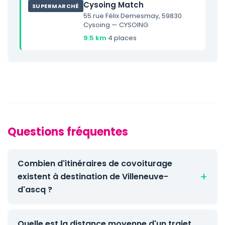
Cysoing Match
SUPERMARCHÉ
55 rue Félix Demesmay, 59830
Cysoing — CYSOING
9.5 km
·
4 places
Questions fréquentes
Combien d'itinéraires de covoiturage
existent à destination de Villeneuve-
d'ascq ?
Quelle est la distance moyenne d'un trajet