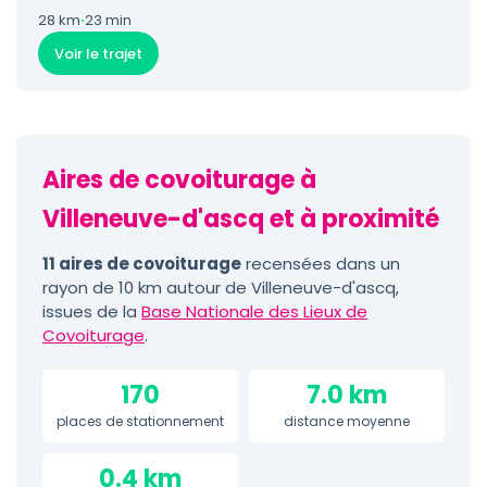
28 km
·
23 min
Voir le trajet
Aires de covoiturage à
Villeneuve-d'ascq et à proximité
11 aires de covoiturage
recensées dans un
rayon de 10 km autour de Villeneuve-d'ascq,
issues de la
Base Nationale des Lieux de
Covoiturage
.
170
7.0 km
places de stationnement
distance moyenne
0.4 km