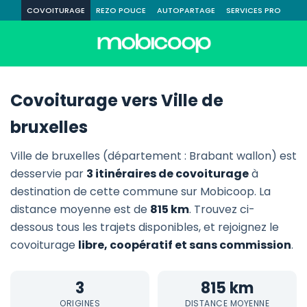
COVOITURAGE
REZO POUCE
AUTOPARTAGE
SERVICES PRO
Covoiturage vers Ville de
bruxelles
Ville de bruxelles (département : Brabant wallon) est
desservie par
3 itinéraires de covoiturage
à
destination de cette commune sur Mobicoop. La
distance moyenne est de
815 km
. Trouvez ci-
dessous tous les trajets disponibles, et rejoignez le
covoiturage
libre, coopératif et sans commission
.
3
815 km
ORIGINES
DISTANCE MOYENNE