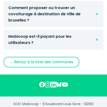
Comment proposer ou trouver un
covoiturage à destination de Ville de
bruxelles ?
Mobicoop est-il payant pour les
utilisateurs ?
← Retour à la liste des communes
SCIC Mobicoop - 9 boulevard Louis Sicre - 82100