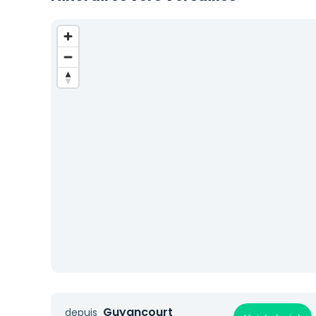
Guyancourt
depuis