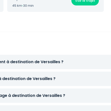
Voir le trajet
45 km
·
30 min
nt à destination de Versailles ?
 destination de Versailles ?
e à destination de Versailles ?