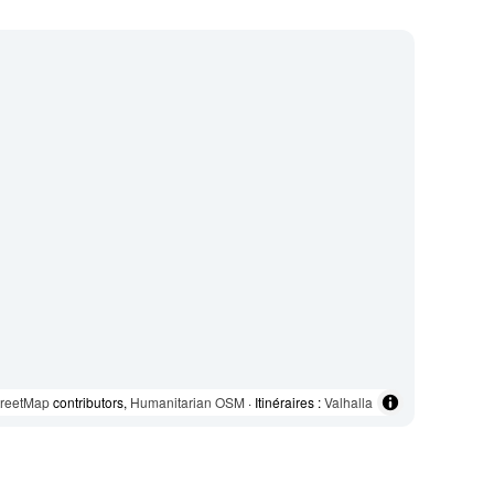
reetMap
contributors,
Humanitarian OSM
· Itinéraires :
Valhalla