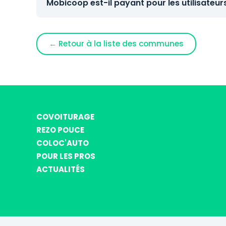
Mobicoop est-il payant pour les utilisateur
← Retour à la liste des communes
COVOITURAGE
REZO POUCE
COLOC'AUTO
POUR LES PROS
ACTUALITÉS