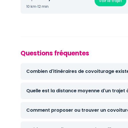
Voir le trajet
10 km
·
12 min
Questions fréquentes
Combien d'itinéraires de covoiturage existe
Quelle est la distance moyenne d'un trajet à
Comment proposer ou trouver un covoiturag