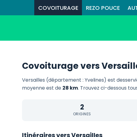
COVOITURAGE
REZO POUCE
AU
Covoiturage vers Versaill
Versailles (département : Yvelines) est desserv
moyenne est de
28 km
. Trouvez ci-dessous tous
2
ORIGINES
Itinéraires vers Versailles