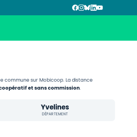
tte commune sur Mobicoop. La distance
, coopératif et sans commission
.
Yvelines
DÉPARTEMENT