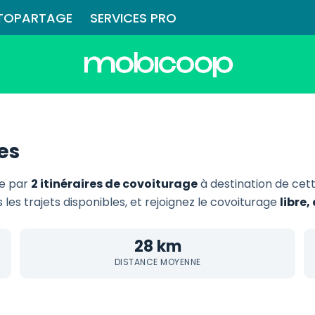
TOPARTAGE
SERVICES PRO
es
ie par
2 itinéraires de covoiturage
à destination de ce
 les trajets disponibles, et rejoignez le covoiturage
libre
28 km
DISTANCE MOYENNE