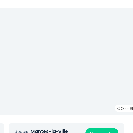
©
OpenSt
Mantes-la-ville
depuis