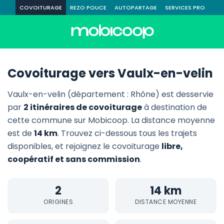
COVOITURAGE
REZO POUCE
AUTOPARTAGE
SERVICES PRO
Covoiturage vers Vaulx-en-velin
Vaulx-en-velin (département : Rhône) est desservie
par
2 itinéraires de covoiturage
à destination de
cette commune sur Mobicoop. La distance moyenne
est de
14 km
. Trouvez ci-dessous tous les trajets
disponibles, et rejoignez le covoiturage
libre,
coopératif et sans commission
.
2
14 km
ORIGINES
DISTANCE MOYENNE