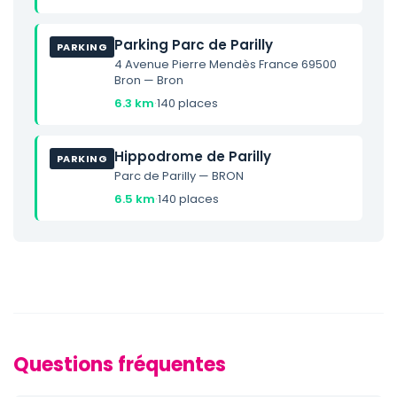
Parking Parc de Parilly
PARKING
4 Avenue Pierre Mendès France 69500
Bron — Bron
6.3 km
·
140 places
Hippodrome de Parilly
PARKING
Parc de Parilly — BRON
6.5 km
·
140 places
Questions fréquentes