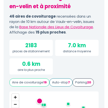
en-velin et à proximité
46 aires de covoiturage
recensées dans un
rayon de 10 km autour de Vaulx-en-velin, issues
de la
Base Nationale des Lieux de Covoiturage
.
Affichage des
15 plus proches
.
2183
7.0 km
places de stationnement
distance moyenne
0.6 km
aire la plus proche
Aire de covoiturage
19
Auto-stop
7
Parking
20