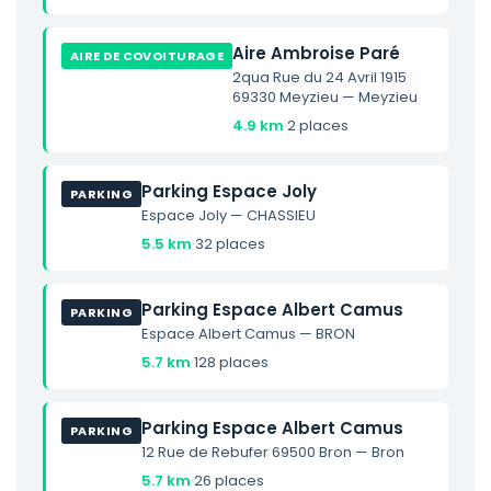
Aire Ambroise Paré
AIRE DE COVOITURAGE
2qua Rue du 24 Avril 1915
69330 Meyzieu — Meyzieu
4.9 km
·
2 places
Parking Espace Joly
PARKING
Espace Joly — CHASSIEU
5.5 km
·
32 places
Parking Espace Albert Camus
PARKING
Espace Albert Camus — BRON
5.7 km
·
128 places
Parking Espace Albert Camus
PARKING
12 Rue de Rebufer 69500 Bron — Bron
5.7 km
·
26 places