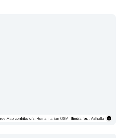
reetMap
contributors,
Humanitarian OSM
· Itinéraires :
Valhalla