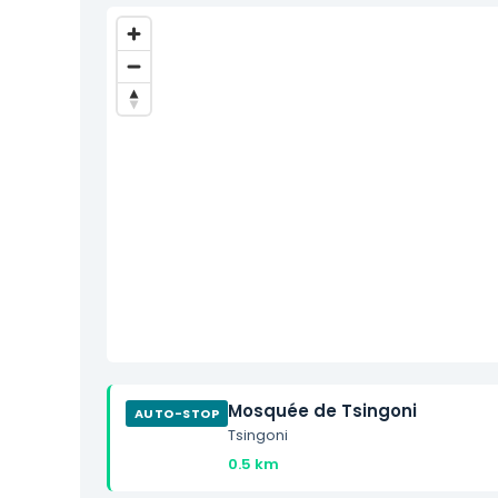
Mosquée de Tsingoni
AUTO-STOP
Tsingoni
0.5 km