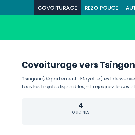
COVOITURAGE
REZO POUCE
AU
Covoiturage vers Tsingon
Tsingoni (département : Mayotte) est desservi
tous les trajets disponibles, et rejoignez le covo
4
ORIGINES