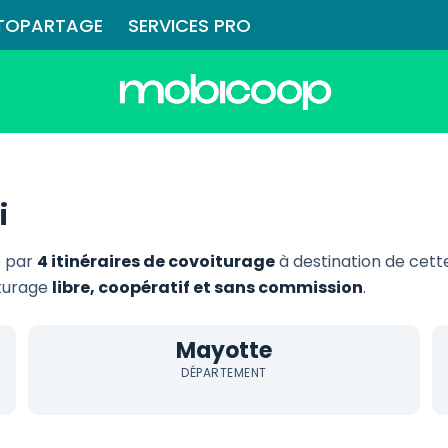
TOPARTAGE
SERVICES PRO
i
e par
4 itinéraires de covoiturage
à destination de cet
iturage
libre, coopératif et sans commission
.
Mayotte
DÉPARTEMENT