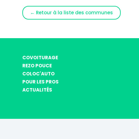
← Retour à la liste des communes
COVOITURAGE
REZO POUCE
COLOC'AUTO
POUR LES PROS
ACTUALITÉS