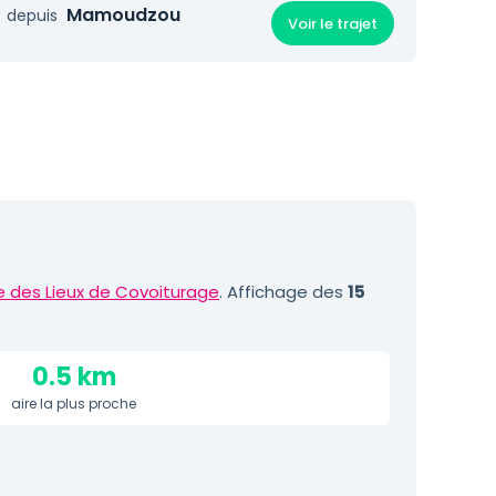
Mamoudzou
depuis
Voir le trajet
e des Lieux de Covoiturage
. Affichage des
15
0.5 km
aire la plus proche