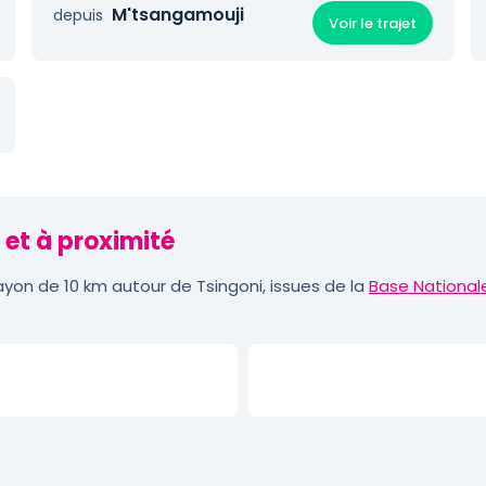
M'tsangamouji
depuis
Voir le trajet
 et à proximité
yon de 10 km autour de Tsingoni, issues de la
Base National