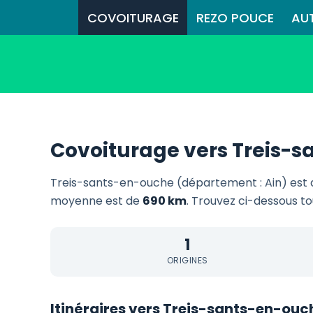
COVOITURAGE
REZO POUCE
AU
Covoiturage vers Treis-
Treis-sants-en-ouche (département : Ain) est 
moyenne est de
690 km
. Trouvez ci-dessous to
1
ORIGINES
Itinéraires vers Treis-sants-en-ouc