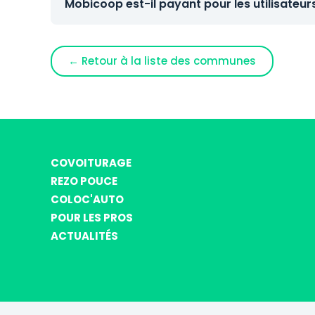
Mobicoop est-il payant pour les utilisateur
← Retour à la liste des communes
COVOITURAGE
REZO POUCE
COLOC'AUTO
POUR LES PROS
ACTUALITÉS