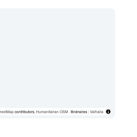
reetMap
contributors,
Humanitarian OSM
· Itinéraires :
Valhalla