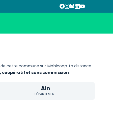
n de cette commune sur Mobicoop. La distance
e, coopératif et sans commission
.
Ain
DÉPARTEMENT