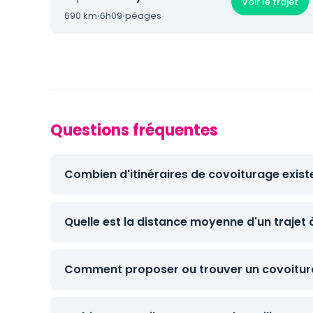
Voir le trajet
690 km
·
6h09
·
péages
Questions fréquentes
Combien d'itinéraires de covoiturage exist
Quelle est la distance moyenne d'un trajet
Comment proposer ou trouver un covoitura