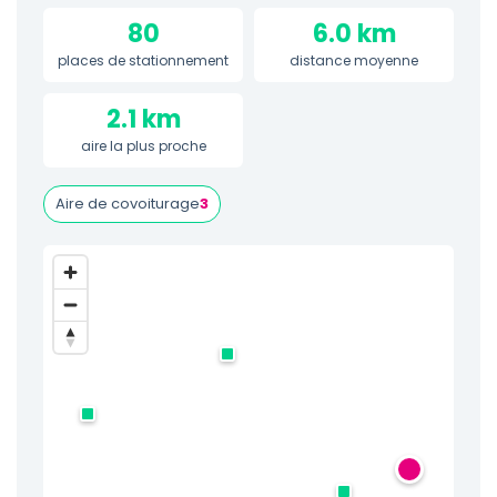
80
6.0 km
places de stationnement
distance moyenne
2.1 km
aire la plus proche
Aire de covoiturage
3