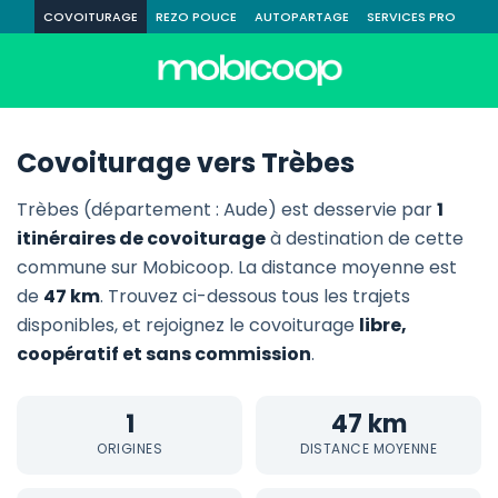
COVOITURAGE
REZO POUCE
AUTOPARTAGE
SERVICES PRO
Covoiturage vers Trèbes
Trèbes (département : Aude) est desservie par
1
itinéraires de covoiturage
à destination de cette
commune sur Mobicoop. La distance moyenne est
de
47 km
. Trouvez ci-dessous tous les trajets
disponibles, et rejoignez le covoiturage
libre,
coopératif et sans commission
.
1
47 km
ORIGINES
DISTANCE MOYENNE