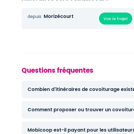
Morizécourt
depuis
Voir le trajet
Questions fréquentes
Combien d'itinéraires de covoiturage existe
Comment proposer ou trouver un covoiturag
Mobicoop est-il payant pour les utilisateur