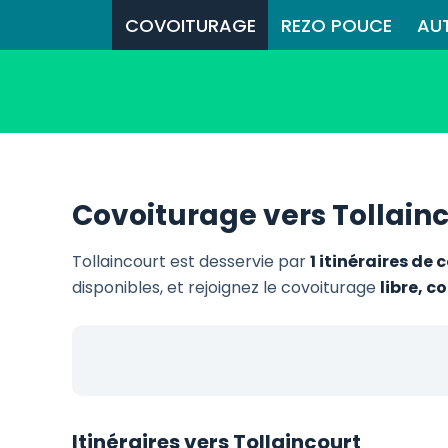
COVOITURAGE
REZO POUCE
AU
Covoiturage vers Tollain
Tollaincourt est desservie par
1 itinéraires de
disponibles, et rejoignez le covoiturage
libre, 
Itinéraires vers Tollaincourt