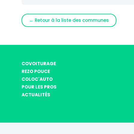
← Retour à la liste des communes
COVOITURAGE
REZO POUCE
COLOC'AUTO
POUR LES PROS
ACTUALITÉS