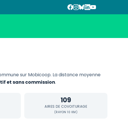
 commune sur Mobicoop. La distance moyenne
atif et sans commission
.
109
AIRES DE COVOITURAGE
(RAYON 10 KM)