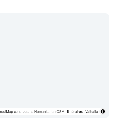
reetMap
contributors,
Humanitarian OSM
· Itinéraires :
Valhalla