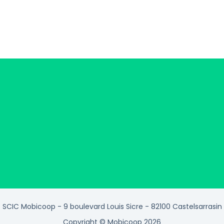
SCIC Mobicoop - 9 boulevard Louis Sicre - 82100 Castelsarrasin
Copyright © Mobicoop 2026