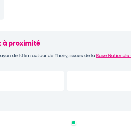
t à proximité
yon de 10 km autour de Thoiry, issues de la
Base Nationale 