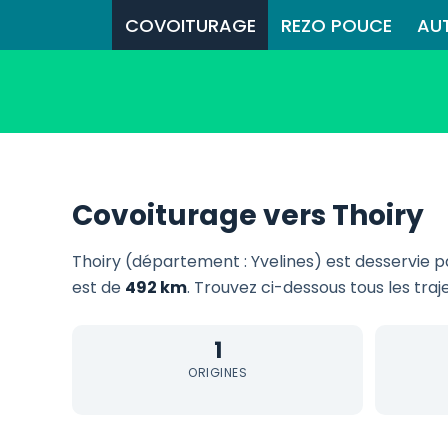
COVOITURAGE
REZO POUCE
AU
Covoiturage vers Thoiry
Thoiry (département : Yvelines) est desservie 
est de
492 km
. Trouvez ci-dessous tous les traj
1
ORIGINES