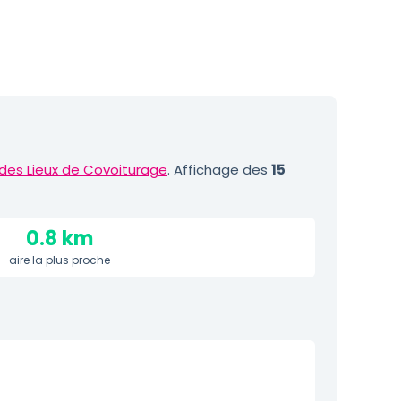
des Lieux de Covoiturage
. Affichage des
15
0.8 km
aire la plus proche