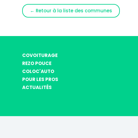
← Retour à la liste des communes
COVOITURAGE
REZO POUCE
COLOC'AUTO
POUR LES PROS
ACTUALITÉS