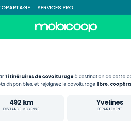
TOPARTAGE
SERVICES PRO
par
1 itinéraires de covoiturage
à destination de cette
ets disponibles, et rejoignez le covoiturage
libre, coopér
492 km
Yvelines
DISTANCE MOYENNE
DÉPARTEMENT