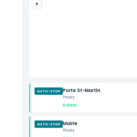
Porte St-Martin
AUTO-STOP
Thoiry
0.8 km
Mairie
AUTO-STOP
Thoiry