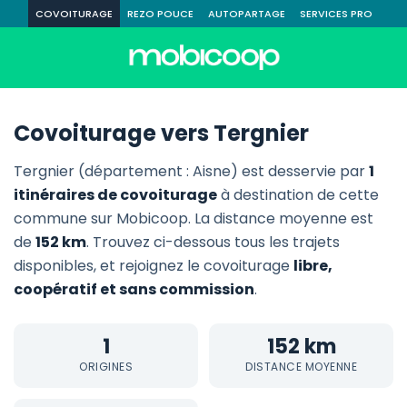
COVOITURAGE
REZO POUCE
AUTOPARTAGE
SERVICES PRO
Covoiturage vers Tergnier
Tergnier (département : Aisne) est desservie par
1
itinéraires de covoiturage
à destination de cette
commune sur Mobicoop. La distance moyenne est
de
152 km
. Trouvez ci-dessous tous les trajets
disponibles, et rejoignez le covoiturage
libre,
coopératif et sans commission
.
1
152 km
ORIGINES
DISTANCE MOYENNE