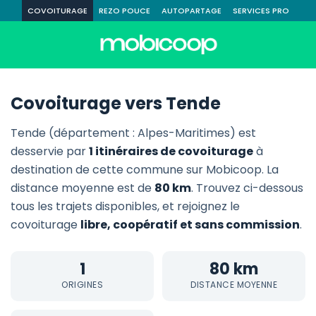
COVOITURAGE
REZO POUCE
AUTOPARTAGE
SERVICES PRO
Covoiturage vers Tende
Tende (département : Alpes-Maritimes) est
desservie par
1 itinéraires de covoiturage
à
destination de cette commune sur Mobicoop. La
distance moyenne est de
80 km
. Trouvez ci-dessous
tous les trajets disponibles, et rejoignez le
covoiturage
libre, coopératif et sans commission
.
1
80 km
ORIGINES
DISTANCE MOYENNE