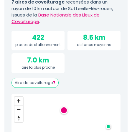
7 aires de covoiturage
recensées dans un
rayon de 10 km autour de Sotteville-lès-rouen,
issues de la
Base Nationale des Lieux de
Covoiturage
.
422
8.5 km
places de stationnement
distance moyenne
7.0 km
aire la plus proche
Aire de covoiturage
7