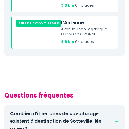
9.8 km
·
64 places
L'Antenne
AIRE DE COVOITURAGE
Avenue Jean Lagarrigue —
GRAND COURONNE
9.9 km
·
64 places
Questions fréquentes
Combien d'itinéraires de covoiturage
existent à destination de Sotteville-lès-
rouen ?