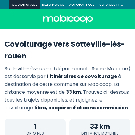
COVOITURAGE
REZO POUCE
AUTOPARTAGE
SERVICES PRO
Covoiturage vers Sotteville-lès-
rouen
Sotteville-lès-rouen (département : Seine-Maritime)
est desservie par
1 itinéraires de covoiturage
à
destination de cette commune sur Mobicoop. La
distance moyenne est de
33 km
. Trouvez ci-dessous
tous les trajets disponibles, et rejoignez le
covoiturage
libre, coopératif et sans commission
.
1
33 km
ORIGINES
DISTANCE MOYENNE