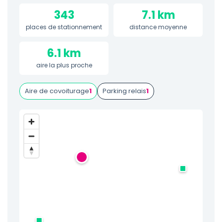
343
7.1 km
places de stationnement
distance moyenne
6.1 km
aire la plus proche
Aire de covoiturage
1
Parking relais
1