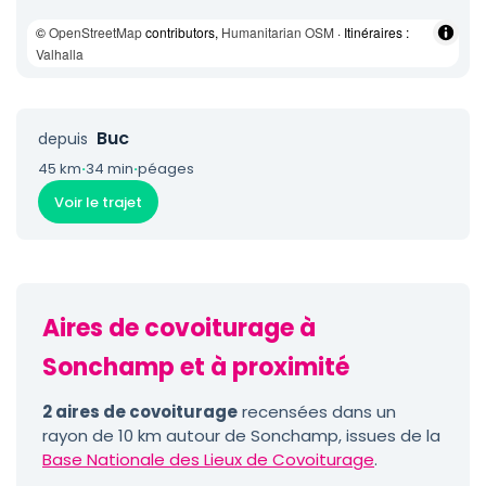
©
OpenStreetMap
contributors,
Humanitarian OSM
· Itinéraires :
Valhalla
Buc
depuis
45 km
·
34 min
·
péages
Voir le trajet
Aires de covoiturage à
Sonchamp et à proximité
2 aires de covoiturage
recensées dans un
rayon de 10 km autour de Sonchamp, issues de la
Base Nationale des Lieux de Covoiturage
.