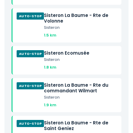
Sisteron La Baume - Rte de
AUTO-STOP
Volonne
Sisteron
1.5 km
Sisteron Ecomusée
AUTO-STOP
Sisteron
1.8 km
Sisteron La Baume - Rte du
AUTO-STOP
commandant Wilmart
Sisteron
1.9 km
Sisteron La Baume - Rte de
AUTO-STOP
Saint Geniez