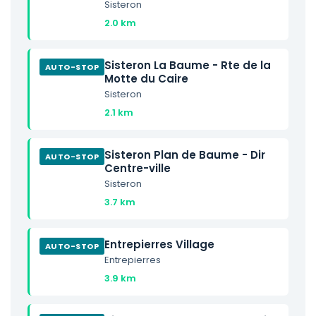
Sisteron
2.0 km
Sisteron La Baume - Rte de la
AUTO-STOP
Motte du Caire
Sisteron
2.1 km
Sisteron Plan de Baume - Dir
AUTO-STOP
Centre-ville
Sisteron
3.7 km
Entrepierres Village
AUTO-STOP
Entrepierres
3.9 km