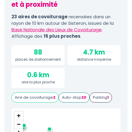
et à proximité
23 aires de covoiturage
recensées dans un
rayon de 10 km autour de Sisteron, issues de la
Base Nationale des Lieux de Covoiturage
.
Affichage des
15 plus proches
.
88
4.7 km
places de stationnement
distance moyenne
0.6 km
aire la plus proche
Aire de covoiturage
2
Auto-stop
20
Parking
1