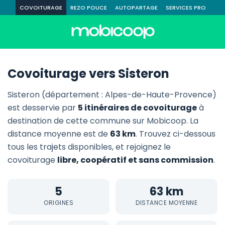
COVOITURAGE
REZO POUCE
AUTOPARTAGE
SERVICES PRO
Covoiturage vers Sisteron
Sisteron (département : Alpes-de-Haute-Provence)
est desservie par
5 itinéraires de covoiturage
à
destination de cette commune sur Mobicoop. La
distance moyenne est de
63 km
. Trouvez ci-dessous
tous les trajets disponibles, et rejoignez le
covoiturage
libre, coopératif et sans commission
.
5
63 km
ORIGINES
DISTANCE MOYENNE