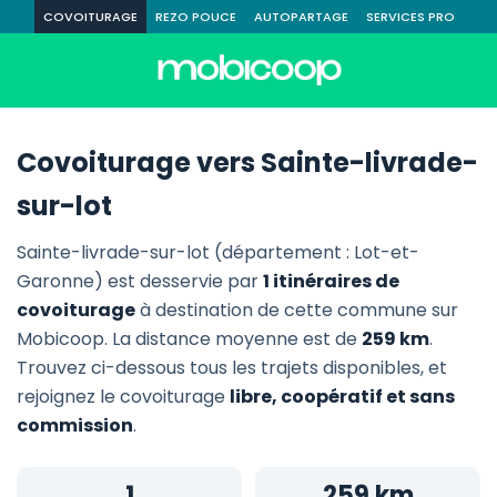
COVOITURAGE
REZO POUCE
AUTOPARTAGE
SERVICES PRO
Covoiturage vers Sainte-livrade-
sur-lot
Sainte-livrade-sur-lot (département : Lot-et-
Garonne) est desservie par
1 itinéraires de
covoiturage
à destination de cette commune sur
Mobicoop. La distance moyenne est de
259 km
.
Trouvez ci-dessous tous les trajets disponibles, et
rejoignez le covoiturage
libre, coopératif et sans
commission
.
1
259 km