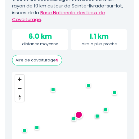
rayon de 10 km autour de Sainte-livrade-sur-lot,
issues de la
Base Nationale des Lieux de
Covoiturage
.
6.0 km
1.1 km
distance moyenne
aire la plus proche
Aire de covoiturage
9