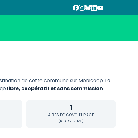
stination de cette commune sur Mobicoop. La
rage
libre, coopératif et sans commission
.
1
AIRES DE COVOITURAGE
(RAYON 10 KM)