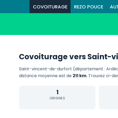
COVOITURAGE
REZO POUCE
AU
Covoiturage vers Saint-v
Saint-vincent-de-durfort (département : Ardèc
distance moyenne est de
211 km
. Trouvez ci-de
1
ORIGINES