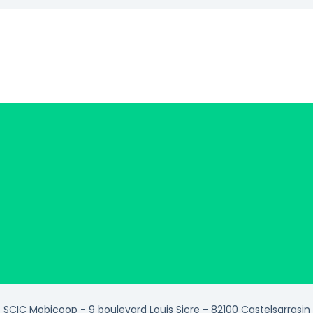
SCIC Mobicoop - 9 boulevard Louis Sicre - 82100 Castelsarrasin