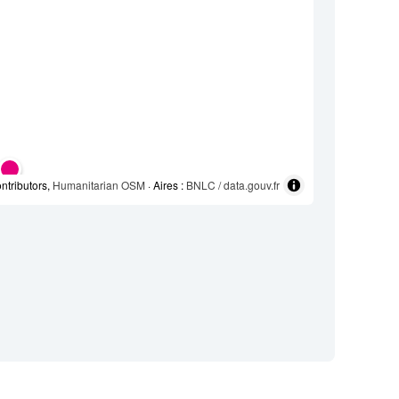
ntributors,
Humanitarian OSM
· Aires :
BNLC / data.gouv.fr