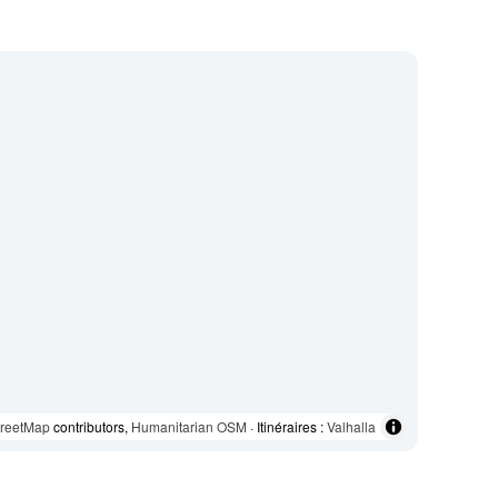
reetMap
contributors,
Humanitarian OSM
· Itinéraires :
Valhalla