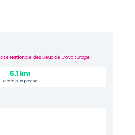
ase Nationale des Lieux de Covoiturage
.
5.1 km
aire la plus proche