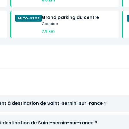
6.6 km
Grand parking du centre
AUTO-STOP
Coupiac
7.9 km
ent à destination de Saint-sernin-sur-rance ?
à destination de Saint-sernin-sur-rance ?