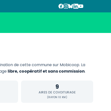
ination de cette commune sur Mobicoop. La
urage
libre, coopératif et sans commission
.
9
AIRES DE COVOITURAGE
(RAYON 10 KM)