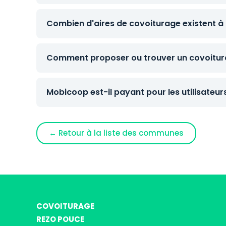
Combien d'aires de covoiturage existent à 
Comment proposer ou trouver un covoitura
Mobicoop est-il payant pour les utilisateur
← Retour à la liste des communes
COVOITURAGE
REZO POUCE