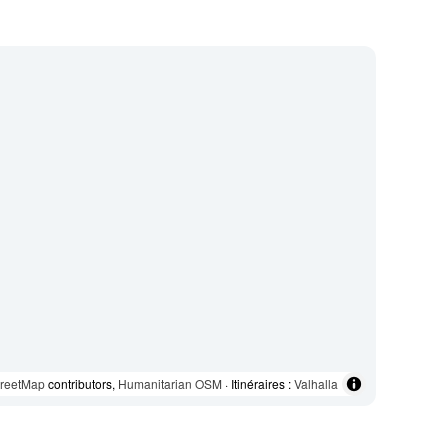
reetMap
contributors,
Humanitarian OSM
· Itinéraires :
Valhalla