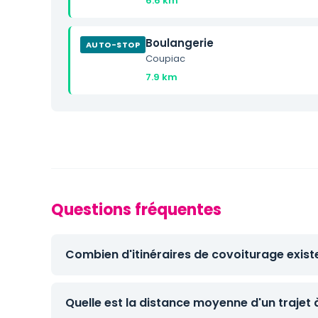
6.6 km
Boulangerie
AUTO-STOP
Coupiac
7.9 km
Questions fréquentes
Combien d'itinéraires de covoiturage exist
Quelle est la distance moyenne d'un trajet 