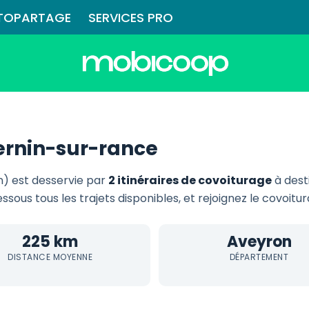
TOPARTAGE
SERVICES PRO
ernin-sur-rance
) est desservie par
2 itinéraires de covoiturage
à dest
essous tous les trajets disponibles, et rejoignez le covoit
225 km
Aveyron
DISTANCE MOYENNE
DÉPARTEMENT