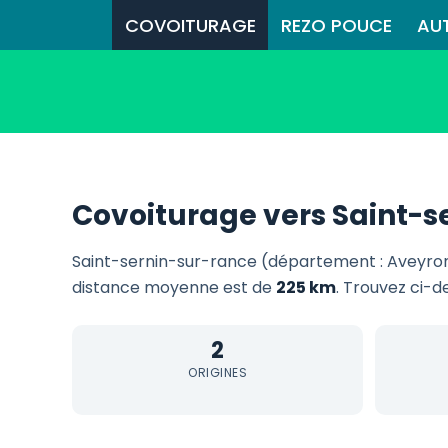
COVOITURAGE
REZO POUCE
AU
Covoiturage vers Saint-s
Saint-sernin-sur-rance (département : Aveyron
distance moyenne est de
225 km
. Trouvez ci-d
2
ORIGINES