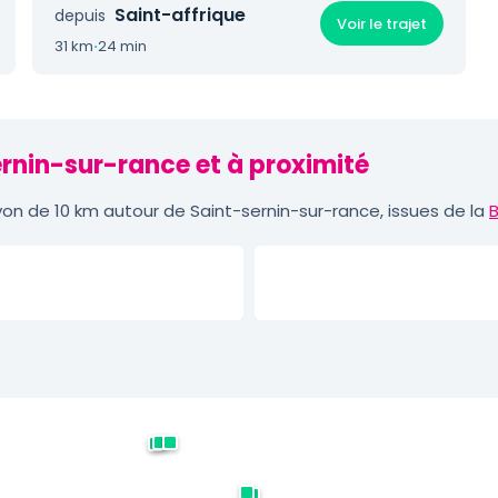
Saint-affrique
depuis
Voir le trajet
31 km
·
24 min
ernin-sur-rance et à proximité
n de 10 km autour de Saint-sernin-sur-rance, issues de la
B