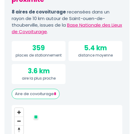
8 aires de covoiturage
recensées dans un
rayon de 10 km autour de Saint-ouen-de-
thouberville, issues de la
Base Nationale des Lieux
de Covoiturage
.
359
5.4 km
places de stationnement
distance moyenne
3.6 km
aire la plus proche
Aire de covoiturage
8