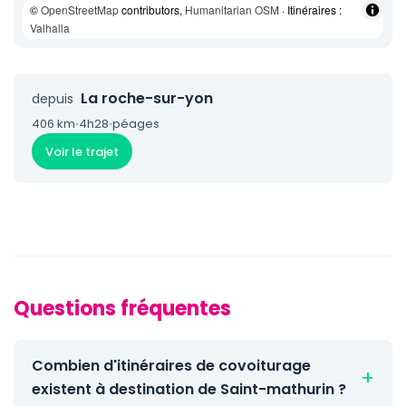
©
OpenStreetMap
contributors,
Humanitarian OSM
· Itinéraires :
Valhalla
La roche-sur-yon
depuis
406 km
·
4h28
·
péages
Voir le trajet
Questions fréquentes
Combien d'itinéraires de covoiturage
existent à destination de Saint-mathurin ?