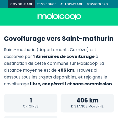
COVOITURAGE
REZO POUCE
AUTOPARTAGE
SERVICES PRO
Covoiturage vers Saint-mathurin
Saint-mathurin (département : Corrèze) est
desservie par
1 itinéraires de covoiturage
à
destination de cette commune sur Mobicoop. La
distance moyenne est de
406 km
. Trouvez ci-
dessous tous les trajets disponibles, et rejoignez le
covoiturage
libre, coopératif et sans commission
.
1
406 km
ORIGINES
DISTANCE MOYENNE