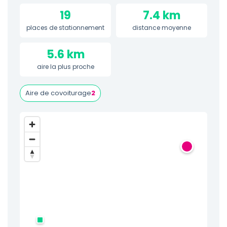
19
7.4 km
places de stationnement
distance moyenne
5.6 km
aire la plus proche
Aire de covoiturage
2