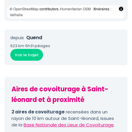
©
OpenStreetMap
contributors,
Humanitarian OSM
· Itinéraires :
Valhalla
Quend
depuis
623 km
·
5h31
·
péages
Voir le trajet
Aires de covoiturage à Saint-
léonard et à proximité
2 aires de covoiturage
recensées dans un
rayon de 10 km autour de Saint-léonard, issues
de la
Base Nationale des Lieux de Covoiturage
.