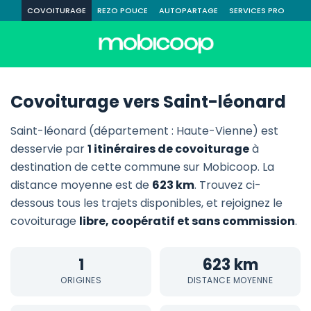
COVOITURAGE
REZO POUCE
AUTOPARTAGE
SERVICES PRO
Covoiturage vers Saint-léonard
Saint-léonard (département : Haute-Vienne) est
desservie par
1 itinéraires de covoiturage
à
destination de cette commune sur Mobicoop. La
distance moyenne est de
623 km
. Trouvez ci-
dessous tous les trajets disponibles, et rejoignez le
covoiturage
libre, coopératif et sans commission
.
1
623 km
ORIGINES
DISTANCE MOYENNE