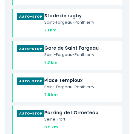
Stade de rugby
AUTO-STOP
Saint-Fargeau-Ponthierry
7.1 km
Gare de Saint Fargeau
AUTO-STOP
Saint-Fargeau-Ponthierry
7.3 km
Place Temploux
AUTO-STOP
Saint-Fargeau-Ponthierry
7.9 km
Parking de l'Ormeteau
AUTO-STOP
Seine-Port
8.5 km