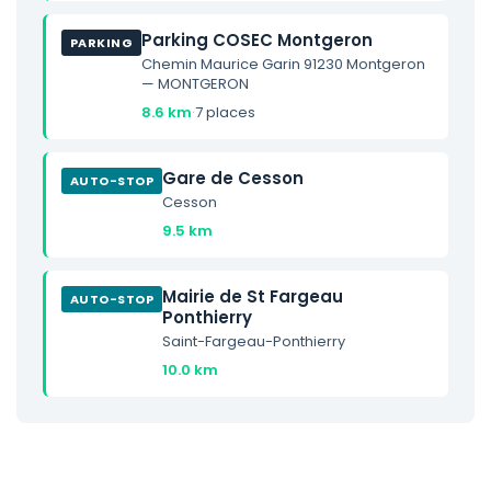
Parking COSEC Montgeron
PARKING
Chemin Maurice Garin 91230 Montgeron
— MONTGERON
8.6 km
·
7 places
Gare de Cesson
AUTO-STOP
Cesson
9.5 km
Mairie de St Fargeau
AUTO-STOP
Ponthierry
Saint-Fargeau-Ponthierry
10.0 km