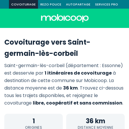
COVOITURAGE
REZO POUCE
AUTOPARTAGE
SERVICES PRO
Covoiturage vers Saint-
germain-lès-corbeil
Saint-germain-lès-corbeil (département : Essonne)
est desservie par
1 itinéraires de covoiturage
à
destination de cette commune sur Mobicoop. La
distance moyenne est de
36 km
. Trouvez ci-dessous
tous les trajets disponibles, et rejoignez le
covoiturage
libre, coopératif et sans commission
.
1
36 km
ORIGINES
DISTANCE MOYENNE