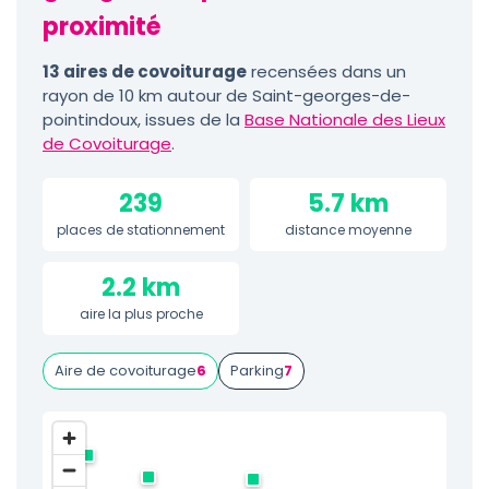
proximité
13 aires de covoiturage
recensées dans un
rayon de 10 km autour de Saint-georges-de-
pointindoux, issues de la
Base Nationale des Lieux
de Covoiturage
.
239
5.7 km
places de stationnement
distance moyenne
2.2 km
aire la plus proche
Aire de covoiturage
6
Parking
7