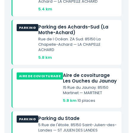
Achard — LA CHAPELLE ACHARD
5.4 km
Parking des Achards-Sud (La
PARKING
Mothe-Achard)
Rue de l Océan. ZA Sud. 85150 La
Chapelle-Achard — LA CHAPELLE
ACHARD
5.8 km
Aire de covoiturage
AIRE DE COVOITURAGE
Les Ouches du Jaunay
15 Rue du Jaunay. 85150
Martinet — MARTINET
5.8 km
·
10 places
Parking du Stade
PARKING
5 Rue de l'étoile. 85150 Saint-Julien-des-
Landes — ST JULIEN DES LANDES