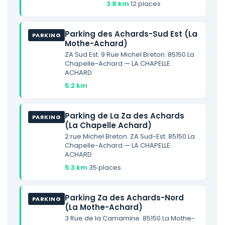
3.8 km
·
12 places
Parking des Achards-Sud Est (La
PARKING
Mothe-Achard)
ZA Sud Est. 9 Rue Michel Breton. 85150 La
Chapelle-Achard — LA CHAPELLE
ACHARD
5.2 km
Parking de La Za des Achards
PARKING
(La Chapelle Achard)
2 rue Michel Breton. ZA Sud-Est. 85150 La
Chapelle-Achard — LA CHAPELLE
ACHARD
5.3 km
·
35 places
Parking Za des Achards-Nord
PARKING
(La Mothe-Achard)
3 Rue de la Camamine. 85150 La Mothe-