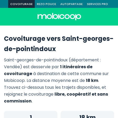
COVOITURAGE
REZO POUCE
AUTOPARTAGE
SERVICES PRO
Covoiturage vers Saint-georges-
de-pointindoux
Saint-georges-de-pointindoux (département :
Vendée) est desservie par
1 itinéraires de
covoiturage
à destination de cette commune sur
Mobicoop. La distance moyenne est de
18 km
.
Trouvez ci-dessous tous les trajets disponibles, et
rejoignez le covoiturage
libre, coopératif et sans
commission
.
1
18 km