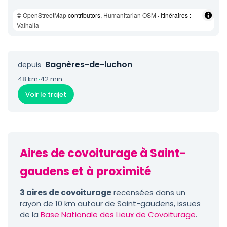
©
OpenStreetMap
contributors,
Humanitarian OSM
· Itinéraires :
Valhalla
Bagnères-de-luchon
depuis
48 km
·
42 min
Voir le trajet
Aires de covoiturage à Saint-
gaudens et à proximité
3 aires de covoiturage
recensées dans un
rayon de 10 km autour de Saint-gaudens, issues
de la
Base Nationale des Lieux de Covoiturage
.