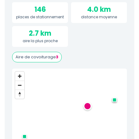
146
4.0 km
places de stationnement
distance moyenne
2.7 km
aire la plus proche
Aire de covoiturage
3