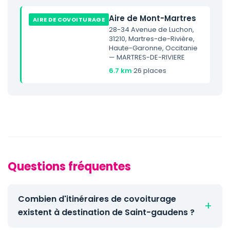
Aire de Mont-Martres
AIRE DE COVOITURAGE
28-34 Avenue de Luchon,
31210, Martres-de-Rivière,
Haute-Garonne, Occitanie
— MARTRES-DE-RIVIERE
6.7 km
·
26 places
Questions fréquentes
Combien d'itinéraires de covoiturage
existent à destination de Saint-gaudens ?