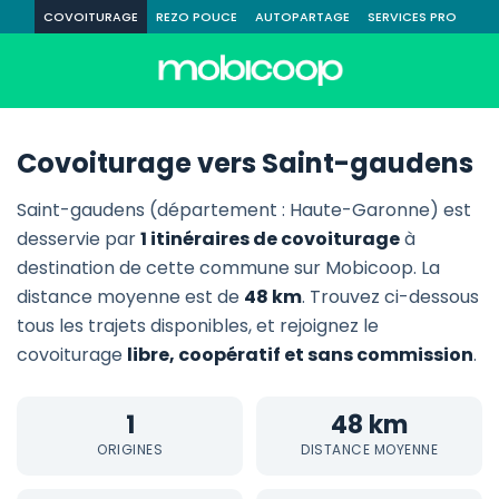
COVOITURAGE
REZO POUCE
AUTOPARTAGE
SERVICES PRO
Covoiturage vers Saint-gaudens
Saint-gaudens (département : Haute-Garonne) est
desservie par
1 itinéraires de covoiturage
à
destination de cette commune sur Mobicoop. La
distance moyenne est de
48 km
. Trouvez ci-dessous
tous les trajets disponibles, et rejoignez le
covoiturage
libre, coopératif et sans commission
.
1
48 km
ORIGINES
DISTANCE MOYENNE