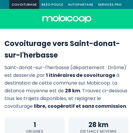
COVOITURAGE
REZO POUCE
AUTOPARTAGE
SERVICES PRO
Covoiturage vers Saint-donat-
sur-l'herbasse
Saint-donat-sur-l'herbasse (département : Drôme)
est desservie par
1 itinéraires de covoiturage
à
destination de cette commune sur Mobicoop. La
distance moyenne est de
28 km
. Trouvez ci-dessous
tous les trajets disponibles, et rejoignez le
covoiturage
libre, coopératif et sans commission
.
1
28 km
ORIGINES
DISTANCE MOYENNE