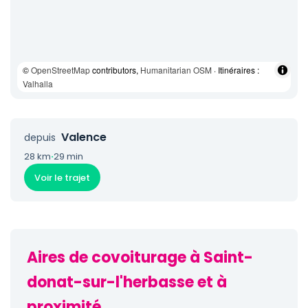
©
OpenStreetMap
contributors,
Humanitarian OSM
· Itinéraires :
Valhalla
Valence
depuis
28 km
·
29 min
Voir le trajet
Aires de covoiturage à Saint-
donat-sur-l'herbasse et à
proximité