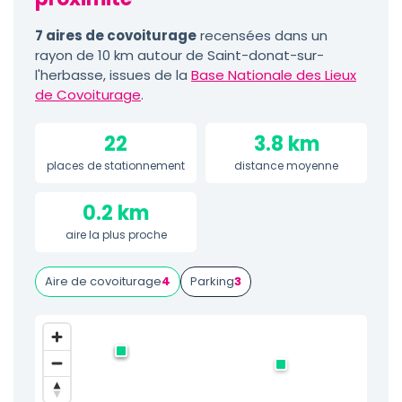
7 aires de covoiturage
recensées dans un
rayon de 10 km autour de Saint-donat-sur-
l'herbasse, issues de la
Base Nationale des Lieux
de Covoiturage
.
22
3.8 km
places de stationnement
distance moyenne
0.2 km
aire la plus proche
Aire de covoiturage
4
Parking
3