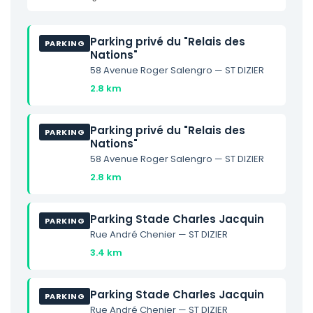
Parking privé du "Relais des
PARKING
Nations"
58 Avenue Roger Salengro — ST DIZIER
2.8 km
Parking privé du "Relais des
PARKING
Nations"
58 Avenue Roger Salengro — ST DIZIER
2.8 km
Parking Stade Charles Jacquin
PARKING
Rue André Chenier — ST DIZIER
3.4 km
Parking Stade Charles Jacquin
PARKING
Rue André Chenier — ST DIZIER