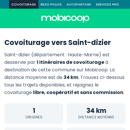
COVOITURAGE
REZO POUCE
AUTOPARTAGE
SERVICES PRO
Covoiturage vers Saint-dizier
Saint-dizier (département : Haute-Marne) est
desservie par
1 itinéraires de covoiturage
à
destination de cette commune sur Mobicoop. La
distance moyenne est de
34 km
. Trouvez ci-dessous
tous les trajets disponibles, et rejoignez le
covoiturage
libre, coopératif et sans commission
.
1
34 km
ORIGINES
DISTANCE MOYENNE