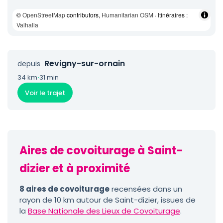
©
OpenStreetMap
contributors,
Humanitarian OSM
· Itinéraires :
Valhalla
Revigny-sur-ornain
depuis
34 km
·
31 min
Voir le trajet
Aires de covoiturage à Saint-
dizier et à proximité
8 aires de covoiturage
recensées dans un
rayon de 10 km autour de Saint-dizier, issues de
la
Base Nationale des Lieux de Covoiturage
.