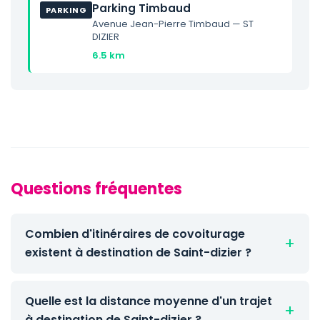
Parking Timbaud
PARKING
Avenue Jean-Pierre Timbaud — ST
DIZIER
6.5 km
Questions fréquentes
Combien d'itinéraires de covoiturage
existent à destination de Saint-dizier ?
Quelle est la distance moyenne d'un trajet
à destination de Saint-dizier ?