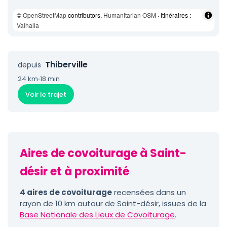
©
OpenStreetMap
contributors,
Humanitarian OSM
· Itinéraires :
Valhalla
Thiberville
depuis
24 km
·
18 min
Voir le trajet
Aires de covoiturage à Saint-
désir et à proximité
4 aires de covoiturage
recensées dans un
rayon de 10 km autour de Saint-désir, issues de la
Base Nationale des Lieux de Covoiturage
.