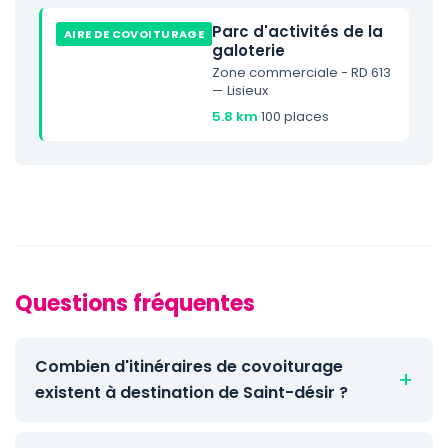
Parc d'activités de la
AIRE DE COVOITURAGE
galoterie
Zone commerciale - RD 613
— Lisieux
5.8 km
·
100 places
Questions fréquentes
Combien d'itinéraires de covoiturage
existent à destination de Saint-désir ?