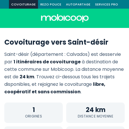
COVOITURAGE
REZO POUCE
AUTOPARTAGE
SERVICES PRO
Covoiturage vers Saint-désir
Saint-désir (département : Calvados) est desservie
par
1 itinéraires de covoiturage
à destination de
cette commune sur Mobicoop. La distance moyenne
est de
24 km
. Trouvez ci-dessous tous les trajets
disponibles, et rejoignez le covoiturage
libre,
coopératif et sans commission
.
1
24 km
ORIGINES
DISTANCE MOYENNE