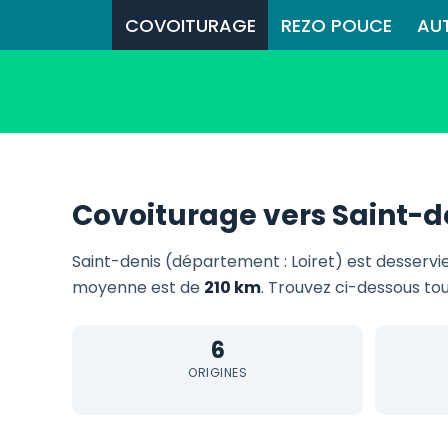
COVOITURAGE
REZO POUCE
AU
Covoiturage vers Saint-d
Saint-denis (département : Loiret) est desservi
moyenne est de
210 km
. Trouvez ci-dessous tou
6
ORIGINES