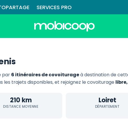
TOPARTAGE
SERVICES PRO
enis
e par
6 itinéraires de covoiturage
à destination de cet
s les trajets disponibles, et rejoignez le covoiturage
libre
210 km
Loiret
DISTANCE MOYENNE
DÉPARTEMENT