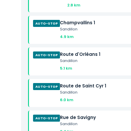
2.8 km
Champvallins 1
AUTO-STOP
Sandillon
4.9 km
Route d'Orléans 1
AUTO-STOP
Sandillon
5.1 km
Route de Saint Cyr 1
AUTO-STOP
Sandillon
6.0 km
Rue de Savigny
AUTO-STOP
Sandillon