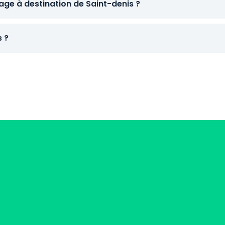
ge à destination de Saint-denis ?
s ?