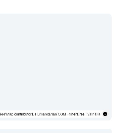
reetMap
contributors,
Humanitarian OSM
· Itinéraires :
Valhalla