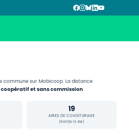
te commune sur Mobicoop. La distance
, coopératif et sans commission
.
19
AIRES DE COVOITURAGE
(RAYON 10 KM)