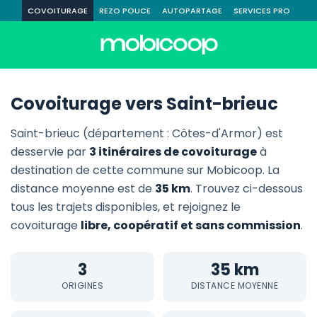
COVOITURAGE
REZO POUCE
AUTOPARTAGE
SERVICES PRO
Covoiturage vers Saint-brieuc
Saint-brieuc (département : Côtes-d'Armor) est
desservie par
3 itinéraires de covoiturage
à
destination de cette commune sur Mobicoop. La
distance moyenne est de
35 km
. Trouvez ci-dessous
tous les trajets disponibles, et rejoignez le
covoiturage
libre, coopératif et sans commission
.
3
35 km
ORIGINES
DISTANCE MOYENNE