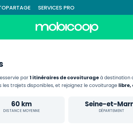
TOPARTAGE
SERVICES PRO
s
esservie par
1 itinéraires de covoiturage
à destination
 les trajets disponibles, et rejoignez le covoiturage
libre
60 km
Seine-et-Mar
DISTANCE MOYENNE
DÉPARTEMENT