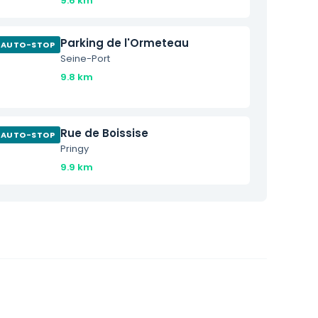
9.6 km
Parking de l'Ormeteau
AUTO-STOP
Seine-Port
9.8 km
Rue de Boissise
AUTO-STOP
Pringy
9.9 km