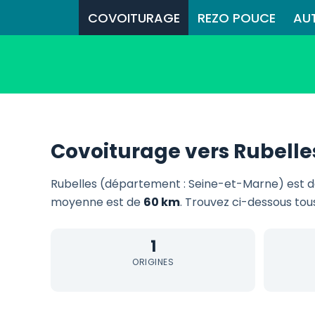
COVOITURAGE
REZO POUCE
AU
Covoiturage vers Rubelle
Rubelles (département : Seine-et-Marne) est d
moyenne est de
60 km
. Trouvez ci-dessous tous
1
ORIGINES