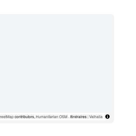
reetMap
contributors,
Humanitarian OSM
· Itinéraires :
Valhalla