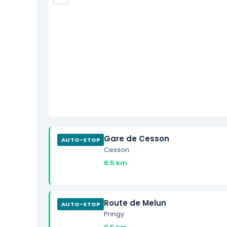
Gare de Cesson
AUTO-STOP
Cesson
6.5 km
Route de Melun
AUTO-STOP
Pringy