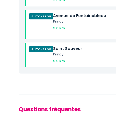
9.5 km
Avenue de Fontainebleau
AUTO-STOP
Pringy
9.6 km
Saint Sauveur
AUTO-STOP
Pringy
9.9 km
Questions fréquentes