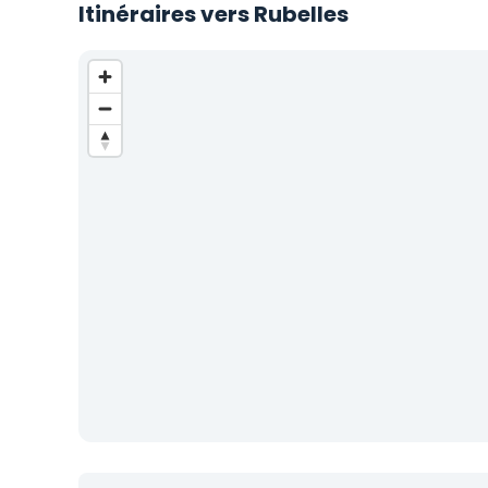
Itinéraires vers Rubelles