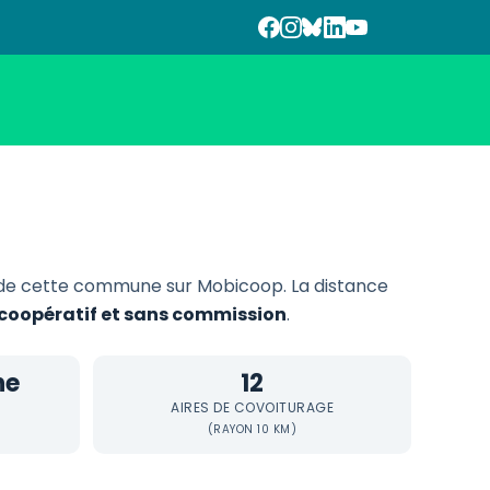
 de cette commune sur Mobicoop. La distance
, coopératif et sans commission
.
ne
12
AIRES DE COVOITURAGE
(RAYON 10 KM)