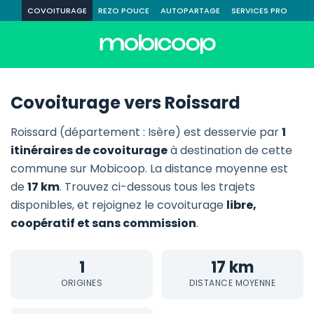
COVOITURAGE
REZO POUCE
AUTOPARTAGE
SERVICES PRO
Covoiturage vers Roissard
Roissard (département : Isère) est desservie par
1
itinéraires de covoiturage
à destination de cette
commune sur Mobicoop. La distance moyenne est
de
17 km
. Trouvez ci-dessous tous les trajets
disponibles, et rejoignez le covoiturage
libre,
coopératif et sans commission
.
1
17 km
ORIGINES
DISTANCE MOYENNE