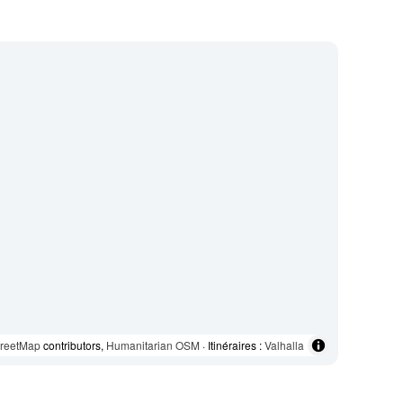
reetMap
contributors,
Humanitarian OSM
· Itinéraires :
Valhalla