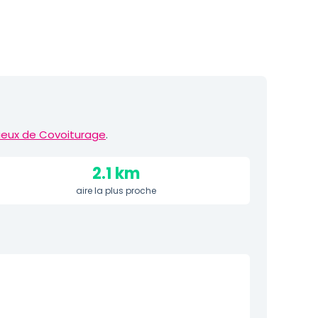
ieux de Covoiturage
.
2.1 km
aire la plus proche