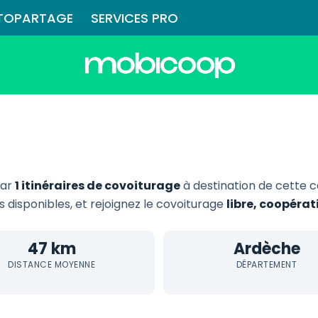
TOPARTAGE
SERVICES PRO
par
1 itinéraires de covoiturage
à destination de cette
ts disponibles, et rejoignez le covoiturage
libre, coopéra
47 km
Ardèche
DISTANCE MOYENNE
DÉPARTEMENT