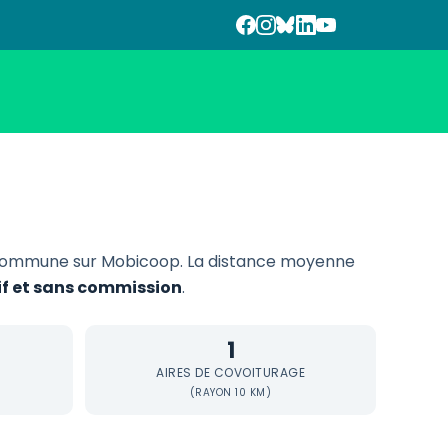
 commune sur Mobicoop. La distance moyenne
tif et sans commission
.
1
AIRES DE COVOITURAGE
(RAYON 10 KM)