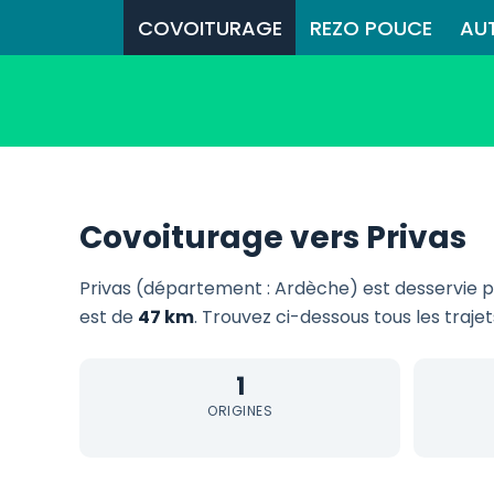
COVOITURAGE
REZO POUCE
AU
Covoiturage vers Privas
Privas (département : Ardèche) est desservie 
est de
47 km
. Trouvez ci-dessous tous les traje
1
ORIGINES