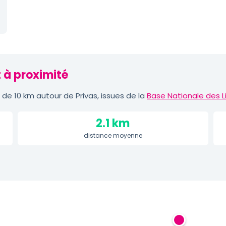
t à proximité
e 10 km autour de Privas, issues de la
Base Nationale des L
2.1 km
distance moyenne