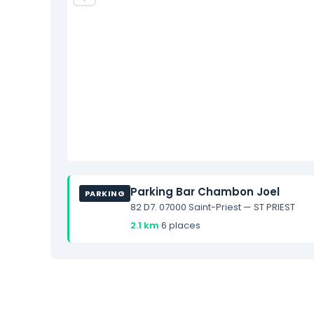
Parking Bar Chambon Joel
PARKING
82 D7. 07000 Saint-Priest — ST PRIEST
2.1 km
·
6 places