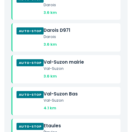
Darois
3.6 km
Darois D971
AUTO-STOP
Darois
3.6 km
Val-Suzon mairie
AUTO-STOP
Val-Suzon
3.6 km
Val-Suzon Bas
AUTO-STOP
Val-Suzon
4.1 km
Etaules
AUTO-STOP