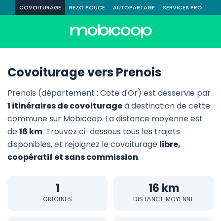
COVOITURAGE
REZO POUCE
AUTOPARTAGE
SERVICES PRO
Covoiturage vers Prenois
Prenois (département : Cote d'Or) est desservie par
1 itinéraires de covoiturage
à destination de cette
commune sur Mobicoop. La distance moyenne est
de
16 km
. Trouvez ci-dessous tous les trajets
disponibles, et rejoignez le covoiturage
libre,
coopératif et sans commission
.
1
16 km
ORIGINES
DISTANCE MOYENNE