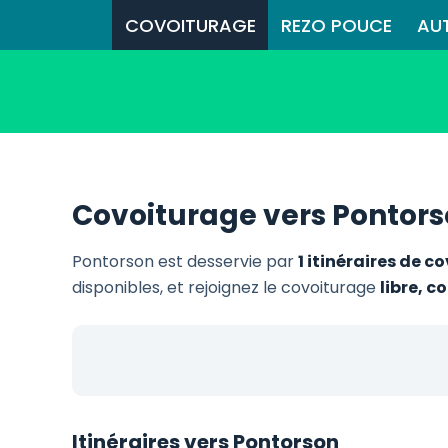
COVOITURAGE
REZO POUCE
AU
Covoiturage vers Pontor
Pontorson est desservie par
1 itinéraires de c
disponibles, et rejoignez le covoiturage
libre, 
Itinéraires vers Pontorson