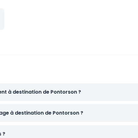
ent à destination de Pontorson ?
ge à destination de Pontorson ?
s ?