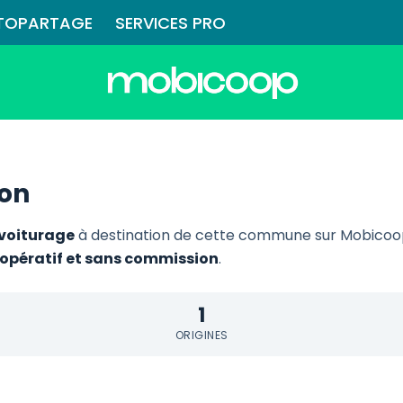
TOPARTAGE
SERVICES PRO
son
ovoiturage
à destination de cette commune sur Mobicoop.
coopératif et sans commission
.
1
ORIGINES