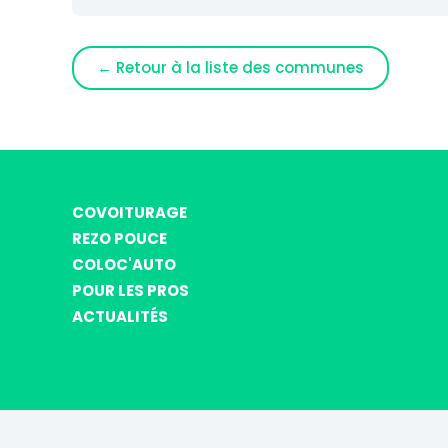
← Retour à la liste des communes
COVOITURAGE
REZO POUCE
COLOC'AUTO
POUR LES PROS
ACTUALITÉS