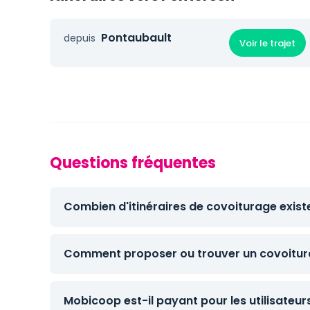
Pontaubault
depuis
Voir le trajet
Questions fréquentes
Combien d'itinéraires de covoiturage exist
Comment proposer ou trouver un covoitura
Mobicoop est-il payant pour les utilisateur