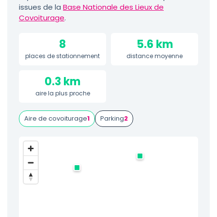
issues de la
Base Nationale des Lieux de
Covoiturage
.
8
5.6 km
places de stationnement
distance moyenne
0.3 km
aire la plus proche
Aire de covoiturage
1
Parking
2