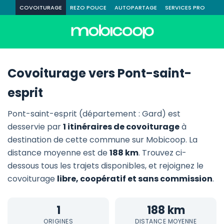
COVOITURAGE
REZO POUCE
AUTOPARTAGE
SERVICES PRO
Covoiturage vers Pont-saint-
esprit
Pont-saint-esprit (département : Gard) est
desservie par
1 itinéraires de covoiturage
à
destination de cette commune sur Mobicoop. La
distance moyenne est de
188 km
. Trouvez ci-
dessous tous les trajets disponibles, et rejoignez le
covoiturage
libre, coopératif et sans commission
.
1
188 km
ORIGINES
DISTANCE MOYENNE