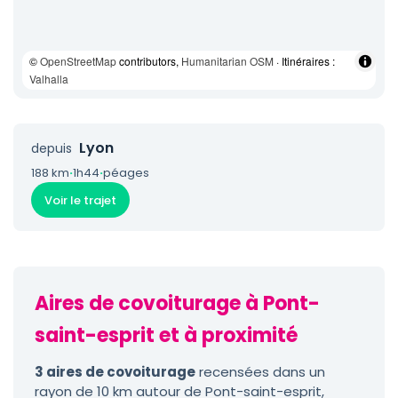
©
OpenStreetMap
contributors,
Humanitarian OSM
· Itinéraires :
Valhalla
Lyon
depuis
188 km
·
1h44
·
péages
Voir le trajet
Aires de covoiturage à Pont-
saint-esprit et à proximité
3 aires de covoiturage
recensées dans un
rayon de 10 km autour de Pont-saint-esprit,