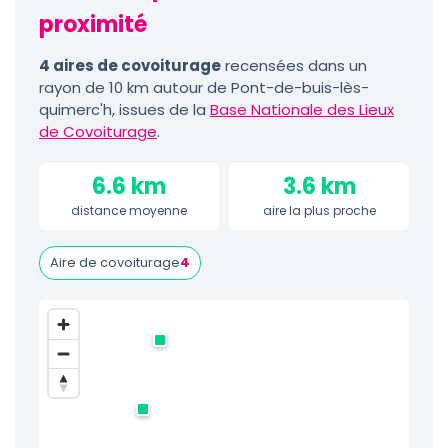
proximité
4 aires de covoiturage
recensées dans un
rayon de 10 km autour de Pont-de-buis-lès-
quimerc'h, issues de la
Base Nationale des Lieux
de Covoiturage
.
6.6 km
3.6 km
distance moyenne
aire la plus proche
Aire de covoiturage
4