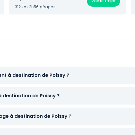
Voir le trajet
312 km
·
2h56
·
péages
nt à destination de Poissy ?
à destination de Poissy ?
ge à destination de Poissy ?