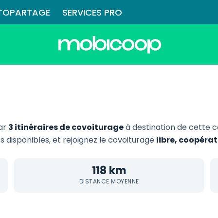
TOPARTAGE
SERVICES PRO
par
3 itinéraires de covoiturage
à destination de cette
ts disponibles, et rejoignez le covoiturage
libre, coopéra
118 km
DISTANCE MOYENNE