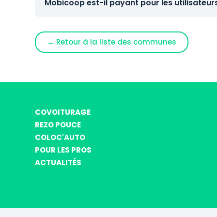
Mobicoop est-il payant pour les utilisateur
← Retour à la liste des communes
COVOITURAGE
REZO POUCE
COLOC'AUTO
POUR LES PROS
ACTUALITÉS