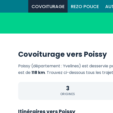
COVOITURAGE
REZO POUCE
AU
Covoiturage vers Poissy
Poissy (département : Yvelines) est desservie 
est de
118 km
. Trouvez ci-dessous tous les traje
3
ORIGINES
Itinéraires vers Poissy