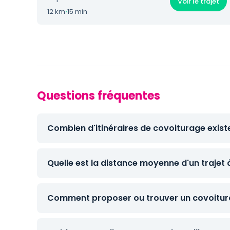
Voir le trajet
12 km
·
15 min
Questions fréquentes
Combien d'itinéraires de covoiturage existe
Quelle est la distance moyenne d'un trajet 
Comment proposer ou trouver un covoitura