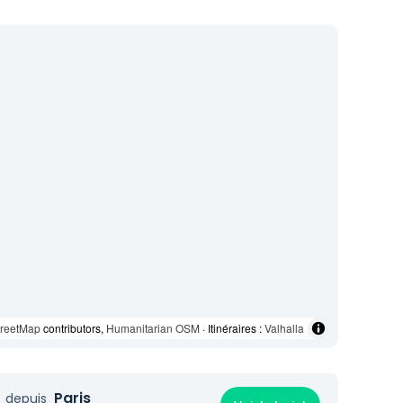
reetMap
contributors,
Humanitarian OSM
· Itinéraires :
Valhalla
Paris
depuis