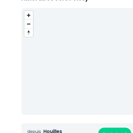
Houilles
depuis