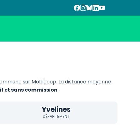
 commune sur Mobicoop. La distance moyenne
tif et sans commission
.
Yvelines
DÉPARTEMENT