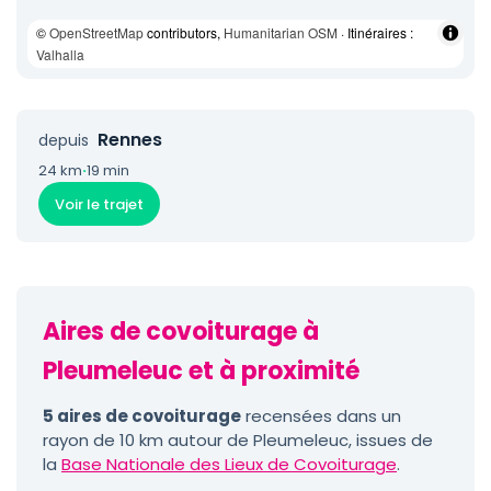
©
OpenStreetMap
contributors,
Humanitarian OSM
· Itinéraires :
Valhalla
Rennes
depuis
24 km
·
19 min
Voir le trajet
Aires de covoiturage à
Pleumeleuc et à proximité
5 aires de covoiturage
recensées dans un
rayon de 10 km autour de Pleumeleuc, issues de
la
Base Nationale des Lieux de Covoiturage
.