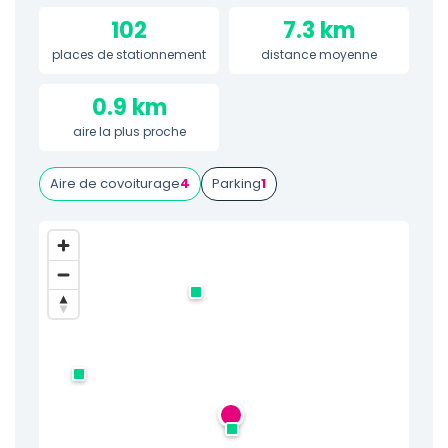
102
7.3 km
places de stationnement
distance moyenne
0.9 km
aire la plus proche
Aire de covoiturage
4
Parking
1