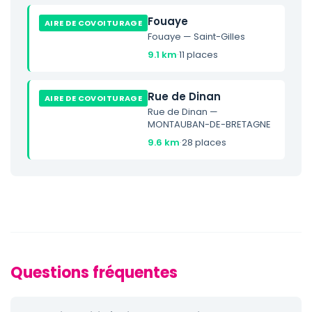
Fouaye
AIRE DE COVOITURAGE
Fouaye — Saint-Gilles
9.1 km
·
11 places
Rue de Dinan
AIRE DE COVOITURAGE
Rue de Dinan —
MONTAUBAN-DE-BRETAGNE
9.6 km
·
28 places
Questions fréquentes