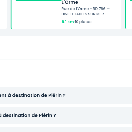
L'Orme
Rue de l'Orme - RD 786 —
BINIC ETABLES SUR MER
8.1 km
·
10 places
nt à destination de Plérin ?
 destination de Plérin ?