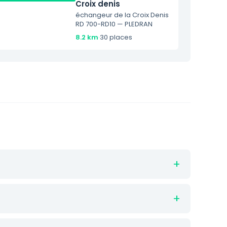
Croix denis
échangeur de la Croix Denis
RD 700-RD10 — PLEDRAN
8.2 km
·
30 places