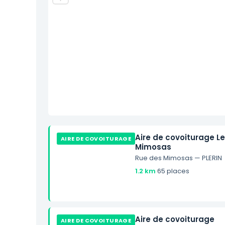
Aire de covoiturage L
AIRE DE COVOITURAGE
Mimosas
Rue des Mimosas — PLERIN
1.2 km
·
65 places
Aire de covoiturage
AIRE DE COVOITURAGE