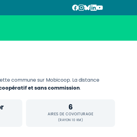
cette commune sur Mobicoop. La distance
, coopératif et sans commission
.
r
6
AIRES DE COVOITURAGE
(RAYON 10 KM)