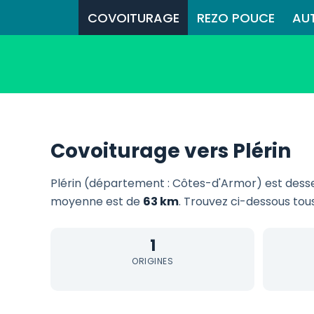
COVOITURAGE
REZO POUCE
AU
Covoiturage vers Plérin
Plérin (département : Côtes-d'Armor) est dess
moyenne est de
63 km
. Trouvez ci-dessous tous
1
ORIGINES