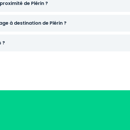
roximité de Plérin ?
e à destination de Plérin ?
s ?