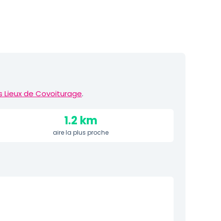
s Lieux de Covoiturage
.
1.2 km
aire la plus proche