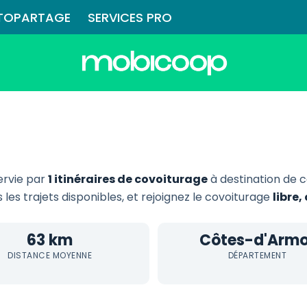
TOPARTAGE
SERVICES PRO
ervie par
1 itinéraires de covoiturage
à destination de 
 les trajets disponibles, et rejoignez le covoiturage
libre
63 km
Côtes-d'Armo
DISTANCE MOYENNE
DÉPARTEMENT