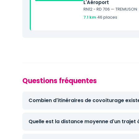
L'Aéroport
RN12 - RD 706 — TREMUSON
7.1 km
·
46 places
Questions fréquentes
Combien d'itinéraires de covoiturage existe
Quelle est la distance moyenne d'un trajet à