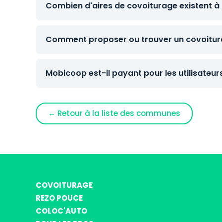
Combien d'aires de covoiturage existent à p
Comment proposer ou trouver un covoiturag
Mobicoop est-il payant pour les utilisateur
← Retour à la liste des communes
COVOITURAGE
REZO POUCE
COLOC'AUTO