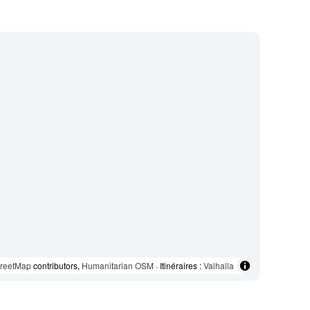
reetMap
contributors,
Humanitarian OSM
· Itinéraires :
Valhalla