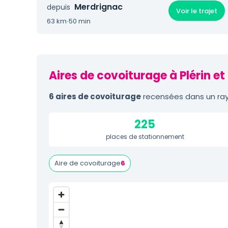
Merdrignac
depuis
Voir le trajet
63 km
·
50 min
Aires de covoiturage à Plérin et
6 aires de covoiturage
recensées dans un rayo
225
places de stationnement
Aire de covoiturage
6