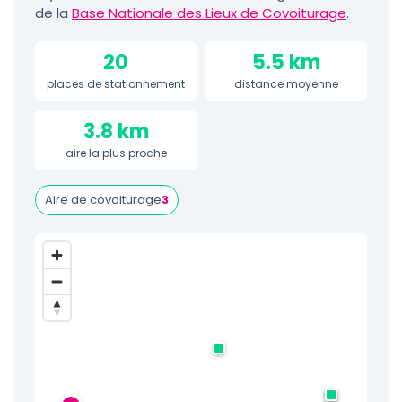
de la
Base Nationale des Lieux de Covoiturage
.
20
5.5 km
places de stationnement
distance moyenne
3.8 km
aire la plus proche
Aire de covoiturage
3