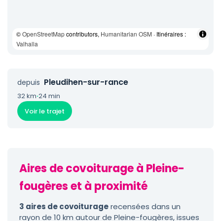
©
OpenStreetMap
contributors,
Humanitarian OSM
· Itinéraires :
Valhalla
Pleudihen-sur-rance
depuis
32 km
·
24 min
Voir le trajet
Aires de covoiturage à Pleine-
fougères et à proximité
3 aires de covoiturage
recensées dans un
rayon de 10 km autour de Pleine-fougères, issues