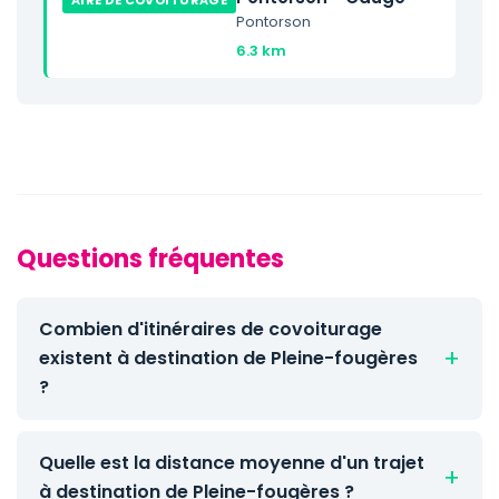
AIRE DE COVOITURAGE
Pontorson
6.3 km
Questions fréquentes
Combien d'itinéraires de covoiturage
existent à destination de Pleine-fougères
?
Quelle est la distance moyenne d'un trajet
à destination de Pleine-fougères ?