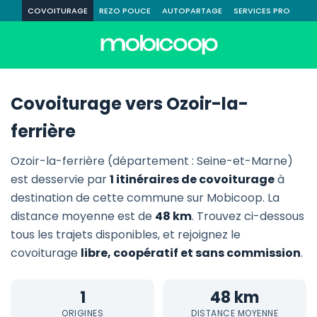
COVOITURAGE
REZO POUCE
AUTOPARTAGE
SERVICES PRO
Covoiturage vers Ozoir-la-
ferrière
Ozoir-la-ferrière (département : Seine-et-Marne)
est desservie par
1 itinéraires de covoiturage
à
destination de cette commune sur Mobicoop. La
distance moyenne est de
48 km
. Trouvez ci-dessous
tous les trajets disponibles, et rejoignez le
covoiturage
libre, coopératif et sans commission
.
1
48 km
ORIGINES
DISTANCE MOYENNE