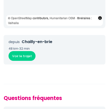
©
OpenStreetMap
contributors,
Humanitarian OSM
· Itinéraires :
Valhalla
Chailly-en-brie
depuis
48 km
·
32 min
Voir le trajet
Questions fréquentes