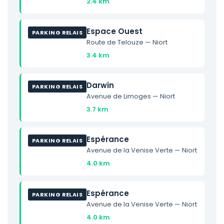
2.4 km
Espace Ouest
PARKING RELAIS
Route de Telouze — Niort
3.4 km
Darwin
PARKING RELAIS
Avenue de Limoges — Niort
3.7 km
Espérance
PARKING RELAIS
Avenue de la Venise Verte — Niort
4.0 km
Espérance
PARKING RELAIS
Avenue de la Venise Verte — Niort
4.0 km