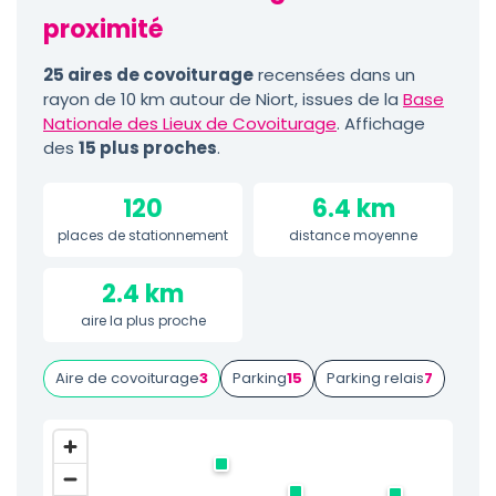
proximité
25 aires de covoiturage
recensées dans un
rayon de 10 km autour de Niort, issues de la
Base
Nationale des Lieux de Covoiturage
. Affichage
des
15 plus proches
.
120
6.4 km
places de stationnement
distance moyenne
2.4 km
aire la plus proche
Aire de covoiturage
3
Parking
15
Parking relais
7