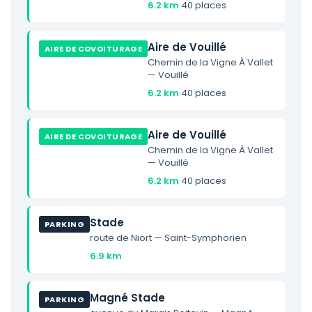
6.2 km
·
40 places
Aire de Vouillé
AIRE DE COVOITURAGE
Chemin de la Vigne À Vallet
— Vouillé
6.2 km
·
40 places
Aire de Vouillé
AIRE DE COVOITURAGE
Chemin de la Vigne À Vallet
— Vouillé
6.2 km
·
40 places
Stade
PARKING
route de Niort — Saint-Symphorien
6.9 km
Magné Stade
PARKING