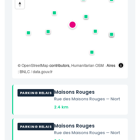
©
OpenStreetMap
contributors,
Humanitarian OSM
· Aires
:
BNLC / data.gouv.fr
Maisons Rouges
PARKING RELAIS
Rue des Maisons Rouges — Niort
2.4 km
Maisons Rouges
PARKING RELAIS
Rue des Maisons Rouges — Niort