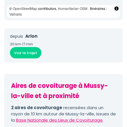
©
OpenStreetMap
contributors,
Humanitarian OSM
· Itinéraires :
Valhalla
Arlon
depuis
20 km
·
17 min
Voir le trajet
Aires de covoiturage à Mussy-
la-ville et à proximité
2 aires de covoiturage
recensées dans un
rayon de 10 km autour de Mussy-la-ville, issues de
la
Base Nationale des Lieux de Covoiturage
.