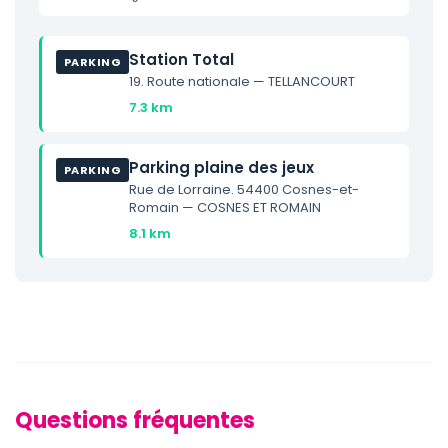
Station Total
PARKING
19. Route nationale — TELLANCOURT
7.3 km
Parking plaine des jeux
PARKING
Rue de Lorraine. 54400 Cosnes-et-
Romain — COSNES ET ROMAIN
8.1 km
Questions fréquentes