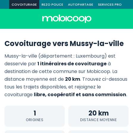
COVOITURAGE
REZO POUCE
AUTOPARTAGE
SERVICES PRO
Covoiturage vers Mussy-la-ville
Mussy-la-ville (département : Luxembourg) est
desservie par
1 itinéraires de covoiturage
à
destination de cette commune sur Mobicoop. La
distance moyenne est de
20 km
. Trouvez ci-dessous
tous les trajets disponibles, et rejoignez le
covoiturage
libre, coopératif et sans commission
.
1
20 km
ORIGINES
DISTANCE MOYENNE