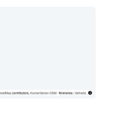
reetMap
contributors,
Humanitarian OSM
· Itinéraires :
Valhalla