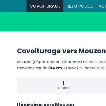
COVOITURAGE
REZO POUCE
AU
Covoiturage vers Mouzon
Mouzon (département : Charente) est desserv
moyenne est de
814 km
. Trouvez ci-dessous tou
1
ORIGINES
Itinéraires vers Mouzon