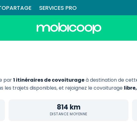
TOPARTAGE
SERVICES PRO
ie par
1 itinéraires de covoiturage
à destination de cet
s les trajets disponibles, et rejoignez le covoiturage
libr
814 km
DISTANCE MOYENNE