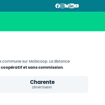
te commune sur Mobicoop. La distance
e, coopératif et sans commission
.
Charente
DÉPARTEMENT