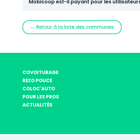
Mobicoop est-il payant pour les utilisateur
← Retour à la liste des communes
COVOITURAGE
REZO POUCE
COLOC'AUTO
POUR LES PROS
ACTUALITÉS