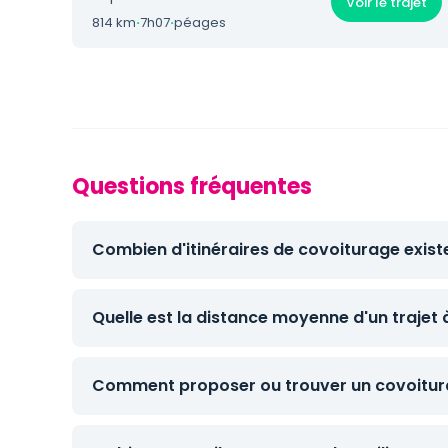
Voir le trajet
814 km
·
7h07
·
péages
Questions fréquentes
Combien d'itinéraires de covoiturage exist
Quelle est la distance moyenne d'un trajet
Comment proposer ou trouver un covoitura